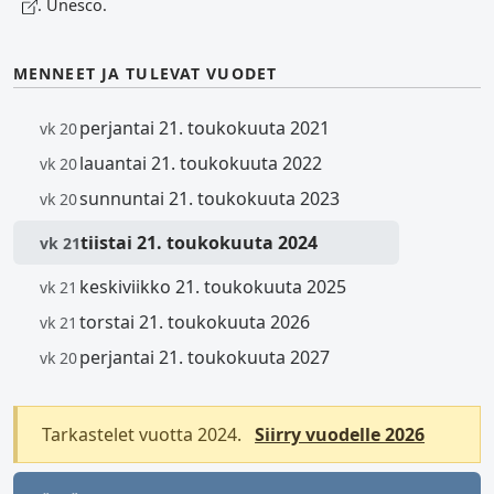
. Unesco.
MENNEET JA TULEVAT VUODET
perjantai 21. toukokuuta 2021
vk 20
lauantai 21. toukokuuta 2022
vk 20
sunnuntai 21. toukokuuta 2023
vk 20
tiistai 21. toukokuuta 2024
vk 21
keskiviikko 21. toukokuuta 2025
vk 21
torstai 21. toukokuuta 2026
vk 21
perjantai 21. toukokuuta 2027
vk 20
Tarkastelet vuotta 2024.
Siirry vuodelle 2026