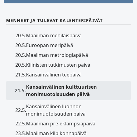
MENNEET JA TULEVAT KALENTERIPÄIVÄT
20.5.
Maailman mehiläispäivä
20.5.
Euroopan meripäivä
20.5.
Maailman metrologiapäivä
20.5.
Kliinisten tutkimusten päivä
21.5.
Kansainvälinen teepäivä
Kansainvälinen kulttuurisen
21.5.
monimuotoisuuden päivä
Kansainvälinen luonnon
22.5.
monimuotoisuuden päivä
22.5.
Maailman pre-eklampsiapäivä
23.5.
Maailman kilpikonnapäivä