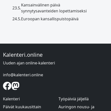
Kansainvälinen päivä
23.5.
synnytysavanteiden lopettamiseksi
24.5.
Euroopan kansallispuistopäivä
Kalenteri.online
Uuden ajan online-kalenteri
info@kalenteri.online
Kalenteri
Työpäiviä jäljellä
Päivät kuukausittain
Auringon nousu- ja