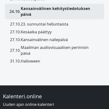
Kansainvälinen kehitystiedotuksen
24.10.
päivä
27.10.
23. sunnuntai helluntaista
27.10.
Kesäaika päättyy
27.10.
Kansainvälinen nallepäivä
Maailman audiovisuaalisen perinnön
27.10.
päivä
31.10.
Halloween
Kalenteri.online
Uuden ajan online-kalenteri