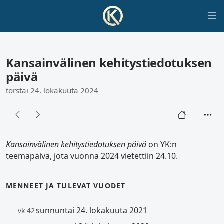
Kansainvälinen kehitystiedotuksen
päivä
torstai 24. lokakuuta 2024
Kansainvälinen kehitystiedotuksen päivä
on YK:n
teemapäivä, jota vuonna 2024 vietettiin 24.10.
MENNEET JA TULEVAT VUODET
sunnuntai 24. lokakuuta 2021
vk 42