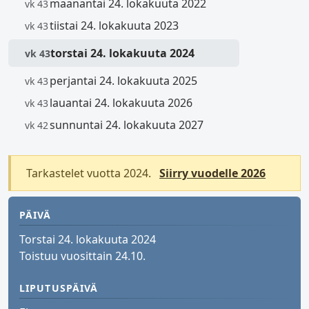
maanantai 24. lokakuuta 2022
vk 43
tiistai 24. lokakuuta 2023
vk 43
torstai 24. lokakuuta 2024
vk 43
perjantai 24. lokakuuta 2025
vk 43
lauantai 24. lokakuuta 2026
vk 43
sunnuntai 24. lokakuuta 2027
vk 42
Tarkastelet vuotta 2024.
Siirry vuodelle 2026
PÄIVÄ
Torstai 24. lokakuuta 2024
Toistuu vuosittain 24.10.
LIPUTUSPÄIVÄ