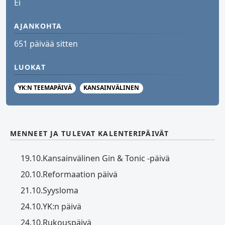
Ei
AJANKOHTA
651 päivää sitten
LUOKAT
YK:N TEEMAPÄIVÄ
KANSAINVÄLINEN
MENNEET JA TULEVAT KALENTERIPÄIVÄT
19.10.
Kansainvälinen Gin & Tonic -päivä
20.10.
Reformaation päivä
21.10.
Syysloma
24.10.
YK:n päivä
24.10.
Rukouspäivä