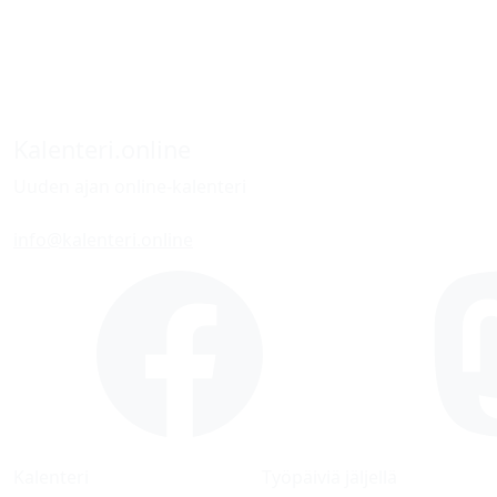
Kalenteri.online
Uuden ajan online-kalenteri
info@kalenteri.online
Kalenteri
Työpäiviä jäljellä