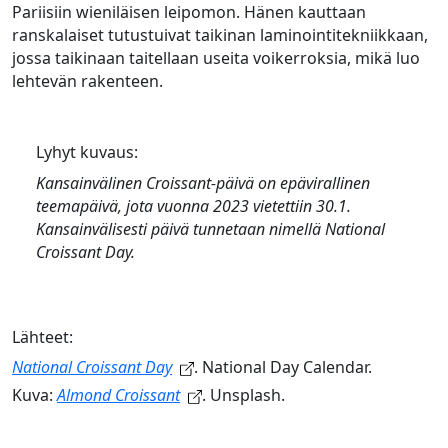
Pariisiin wieniläisen leipomon. Hänen kauttaan
ranskalaiset tutustuivat taikinan laminointitekniikkaan,
jossa taikinaan taitellaan useita voikerroksia, mikä luo
lehtevän rakenteen.
Lyhyt kuvaus:
Kansainvälinen Croissant-päivä
on epävirallinen
teemapäivä, jota vuonna 2023 vietettiin 30.1.
Kansainvälisesti päivä tunnetaan nimellä
National
Croissant Day
.
Lähteet:
National Croissant Day
. National Day Calendar.
Kuva:
Almond Croissant
. Unsplash.