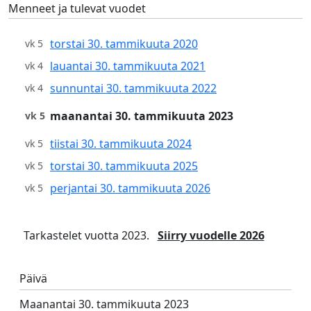
Menneet ja tulevat vuodet
torstai 30. tammikuuta 2020
vk 5
lauantai 30. tammikuuta 2021
vk 4
sunnuntai 30. tammikuuta 2022
vk 4
maanantai 30. tammikuuta 2023
vk 5
tiistai 30. tammikuuta 2024
vk 5
torstai 30. tammikuuta 2025
vk 5
perjantai 30. tammikuuta 2026
vk 5
Tarkastelet vuotta 2023.
Siirry vuodelle 2026
Päivä
Maanantai 30. tammikuuta 2023