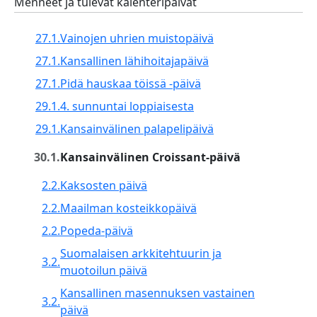
Menneet ja tulevat kalenteripäivät
27.1.
Vainojen uhrien muistopäivä
27.1.
Kansallinen lähihoitajapäivä
27.1.
Pidä hauskaa töissä -päivä
29.1.
4. sunnuntai loppiaisesta
29.1.
Kansainvälinen palapelipäivä
30.1.
Kansainvälinen Croissant-päivä
2.2.
Kaksosten päivä
2.2.
Maailman kosteikkopäivä
2.2.
Popeda‑päivä
Suomalaisen arkkitehtuurin ja
3.2.
muotoilun päivä
Kansallinen masennuksen vastainen
3.2.
päivä