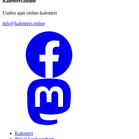
Kalenteri.online
Uuden ajan online-kalenteri
info@kalenteri.online
Kalenteri
Päivät kuukausittain