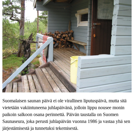
Suomalaisen saunan päivä ei ole virallinen liputuspäivä, mutta sitä
vietetään vakiintuneena juhlapäivänä, jolloin lippu nousee monin
paikoin salkoon osana perinnettä. Päivän taustalla on Suomen
Saunaseura, joka perusti juhlapäivän vuonna 1986 ja vastaa yhä sen
järjestämisestä ja tunnetuksi tekemisestä.