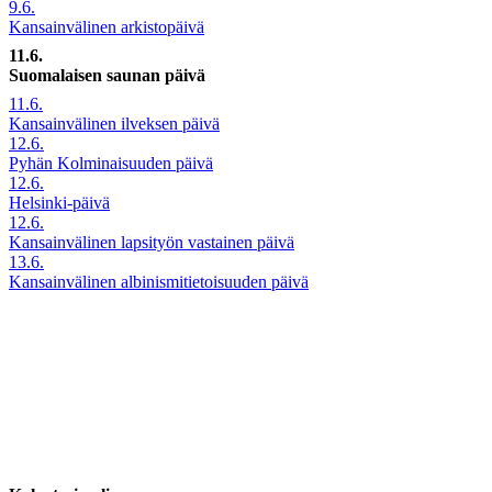
9.6.
Kansainvälinen arkistopäivä
11.6.
Suomalaisen saunan päivä
11.6.
Kansainvälinen ilveksen päivä
12.6.
Pyhän Kolminaisuuden päivä
12.6.
Helsinki-päivä
12.6.
Kansainvälinen lapsityön vastainen päivä
13.6.
Kansainvälinen albinismitietoisuuden päivä