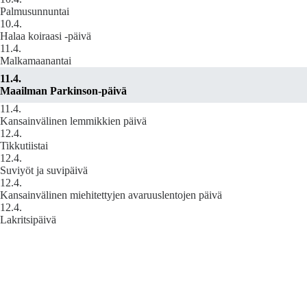
Palmusunnuntai
10.4.
Halaa koiraasi -päivä
11.4.
Malkamaanantai
11.4.
Maailman Parkinson-päivä
11.4.
Kansainvälinen lemmikkien päivä
12.4.
Tikkutiistai
12.4.
Suviyöt ja suvipäivä
12.4.
Kansainvälinen miehitettyjen avaruuslentojen päivä
12.4.
Lakritsipäivä