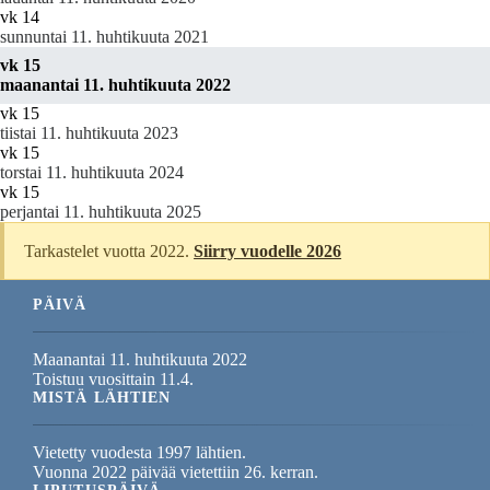
vk 14
sunnuntai 11. huhtikuuta 2021
vk 15
maanantai 11. huhtikuuta 2022
vk 15
tiistai 11. huhtikuuta 2023
vk 15
torstai 11. huhtikuuta 2024
vk 15
perjantai 11. huhtikuuta 2025
Tarkastelet vuotta 2022.
Siirry vuodelle 2026
PÄIVÄ
Maanantai 11. huhtikuuta 2022
Toistuu vuosittain 11.4.
MISTÄ LÄHTIEN
Vietetty vuodesta 1997 lähtien.
Vuonna 2022 päivää vietettiin 26. kerran.