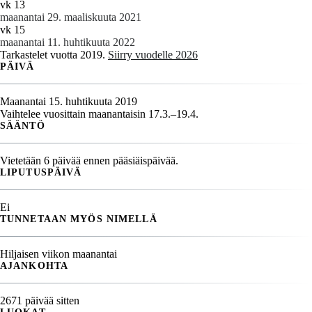
vk 13
maanantai 29. maaliskuuta 2021
vk 15
maanantai 11. huhtikuuta 2022
Tarkastelet vuotta 2019.
Siirry vuodelle 2026
PÄIVÄ
Maanantai 15. huhtikuuta 2019
Vaihtelee vuosittain maanantaisin 17.3.–19.4.
SÄÄNTÖ
Vietetään 6 päivää ennen pääsiäispäivää.
LIPUTUSPÄIVÄ
Ei
TUNNETAAN MYÖS NIMELLÄ
Hiljaisen viikon maanantai
AJANKOHTA
2671 päivää sitten