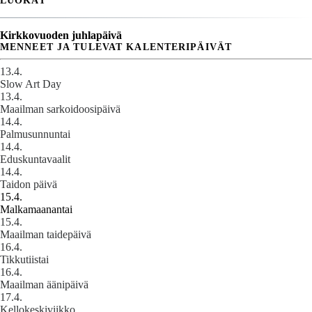
LUOKAT
Kirkkovuoden juhlapäivä
MENNEET JA TULEVAT KALENTERIPÄIVÄT
13.4.
Slow Art Day
13.4.
Maailman sarkoidoosipäivä
14.4.
Palmusunnuntai
14.4.
Eduskuntavaalit
14.4.
Taidon päivä
15.4.
Malkamaanantai
15.4.
Maailman taidepäivä
16.4.
Tikkutiistai
16.4.
Maailman äänipäivä
17.4.
Kellokeskiviikko