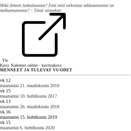
Mikä ihmeen lankalauantai? Entä mitä tarkoittaa sukkasunnuntai tai
malkamaanantai? – Tässä vastaukset
. Yle.
Kuva: Kalenteri.online - kuvituskuva
MENNEET JA TULEVAT VUODET
vk 12
maanantai 21. maaliskuuta 2016
vk 15
maanantai 10. huhtikuuta 2017
vk 13
maanantai 26. maaliskuuta 2018
vk 16
maanantai 15. huhtikuuta 2019
vk 15
maanantai 6. huhtikuuta 2020