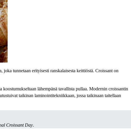
 joka tunnetaan erityisesti ranskalaisesta keittiöstä. Croissant on
tta koostumukseltaan lähempänä tavallista pullaa. Modernin croissantin
tustuivat taikinan laminointitekniikkaan, jossa taikinaan taitellaan
nal Croissant Day
.