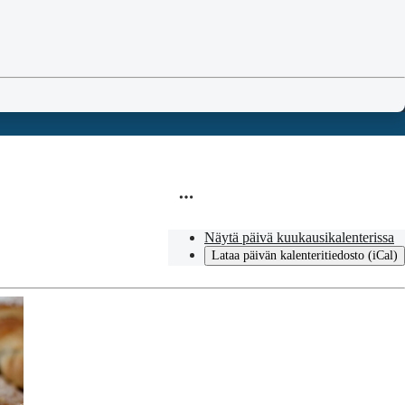
Näytä päivä kuukausikalenterissa
Lataa päivän kalenteritiedosto (iCal)