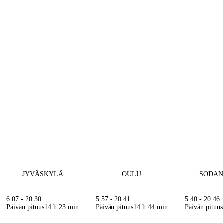
JYVÄSKYLÄ
OULU
SODA
6:07 - 20:30
5:57 - 20:41
5:40 - 20:46
Päivän pituus
14 h 23 min
Päivän pituus
14 h 44 min
Päivän pituus