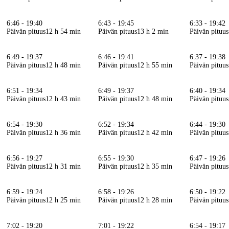
6:46 - 19:40
6:43 - 19:45
6:33 - 19:42
Päivän pituus
12 h 54 min
Päivän pituus
13 h 2 min
Päivän pituus
6:49 - 19:37
6:46 - 19:41
6:37 - 19:38
Päivän pituus
12 h 48 min
Päivän pituus
12 h 55 min
Päivän pituus
6:51 - 19:34
6:49 - 19:37
6:40 - 19:34
Päivän pituus
12 h 43 min
Päivän pituus
12 h 48 min
Päivän pituus
6:54 - 19:30
6:52 - 19:34
6:44 - 19:30
Päivän pituus
12 h 36 min
Päivän pituus
12 h 42 min
Päivän pituus
6:56 - 19:27
6:55 - 19:30
6:47 - 19:26
Päivän pituus
12 h 31 min
Päivän pituus
12 h 35 min
Päivän pituus
6:59 - 19:24
6:58 - 19:26
6:50 - 19:22
Päivän pituus
12 h 25 min
Päivän pituus
12 h 28 min
Päivän pituus
7:02 - 19:20
7:01 - 19:22
6:54 - 19:17