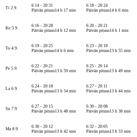
6:14 - 20:31
6:18 - 20:24
Ti 2.9.
Päivän pituus
14 h 17 min
Päivän pituus
14 h 6 min
6:16 - 20:28
6:20 - 20:21
Ke 3.9.
Päivän pituus
14 h 12 min
Päivän pituus
14 h 1 min
6:19 - 20:25
6:23 - 20:18
To 4.9.
Päivän pituus
14 h 6 min
Päivän pituus
13 h 55 min
6:22 - 20:21
6:25 - 20:14
Pe 5.9.
Päivän pituus
13 h 59 min
Päivän pituus
13 h 49 min
6:24 - 20:18
6:27 - 20:11
La 6.9.
Päivän pituus
13 h 54 min
Päivän pituus
13 h 44 min
6:27 - 20:15
6:30 - 20:08
Su 7.9.
Päivän pituus
13 h 48 min
Päivän pituus
13 h 38 min
6:30 - 20:12
6:32 - 20:05
Ma 8.9.
Päivän pituus
13 h 42 min
Päivän pituus
13 h 33 min