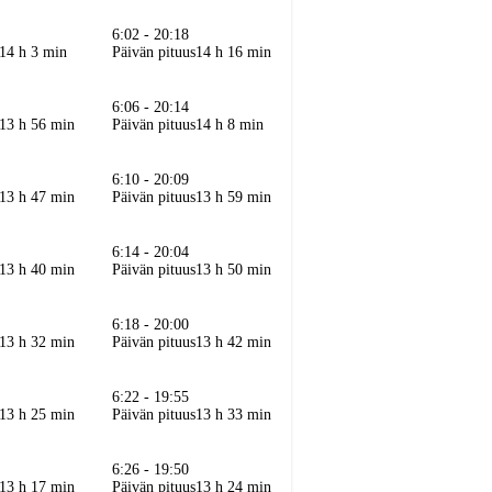
6:02 - 20:18
14 h 3 min
Päivän pituus
14 h 16 min
6:06 - 20:14
13 h 56 min
Päivän pituus
14 h 8 min
6:10 - 20:09
13 h 47 min
Päivän pituus
13 h 59 min
6:14 - 20:04
13 h 40 min
Päivän pituus
13 h 50 min
6:18 - 20:00
13 h 32 min
Päivän pituus
13 h 42 min
6:22 - 19:55
13 h 25 min
Päivän pituus
13 h 33 min
6:26 - 19:50
13 h 17 min
Päivän pituus
13 h 24 min