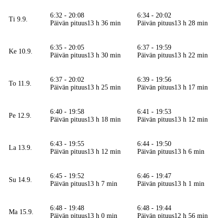
6:32 - 20:08
6:34 - 20:02
Ti 9.9.
Päivän pituus
13 h 36 min
Päivän pituus
13 h 28 min
6:35 - 20:05
6:37 - 19:59
Ke 10.9.
Päivän pituus
13 h 30 min
Päivän pituus
13 h 22 min
6:37 - 20:02
6:39 - 19:56
To 11.9.
Päivän pituus
13 h 25 min
Päivän pituus
13 h 17 min
6:40 - 19:58
6:41 - 19:53
Pe 12.9.
Päivän pituus
13 h 18 min
Päivän pituus
13 h 12 min
6:43 - 19:55
6:44 - 19:50
La 13.9.
Päivän pituus
13 h 12 min
Päivän pituus
13 h 6 min
6:45 - 19:52
6:46 - 19:47
Su 14.9.
Päivän pituus
13 h 7 min
Päivän pituus
13 h 1 min
6:48 - 19:48
6:48 - 19:44
Ma 15.9.
Päivän pituus
13 h 0 min
Päivän pituus
12 h 56 min