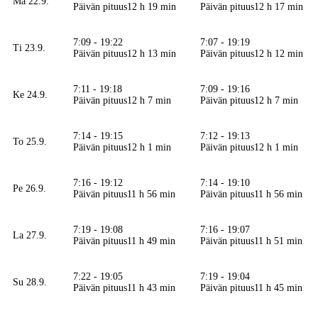
Ma 22.9.
Päivän pituus
12 h 19 min
Päivän pituus
12 h 17 min
7:09 - 19:22
7:07 - 19:19
Ti 23.9.
Päivän pituus
12 h 13 min
Päivän pituus
12 h 12 min
7:11 - 19:18
7:09 - 19:16
Ke 24.9.
Päivän pituus
12 h 7 min
Päivän pituus
12 h 7 min
7:14 - 19:15
7:12 - 19:13
To 25.9.
Päivän pituus
12 h 1 min
Päivän pituus
12 h 1 min
7:16 - 19:12
7:14 - 19:10
Pe 26.9.
Päivän pituus
11 h 56 min
Päivän pituus
11 h 56 min
7:19 - 19:08
7:16 - 19:07
La 27.9.
Päivän pituus
11 h 49 min
Päivän pituus
11 h 51 min
7:22 - 19:05
7:19 - 19:04
Su 28.9.
Päivän pituus
11 h 43 min
Päivän pituus
11 h 45 min