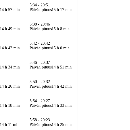
5:34 - 20:51
14 h 57 min
Päivän pituus
15 h 17 min
5:38 - 20:46
14 h 49 min
Päivän pituus
15 h 8 min
5:42 - 20:42
14 h 42 min
Päivän pituus
15 h 0 min
5:46 - 20:37
14 h 34 min
Päivän pituus
14 h 51 min
5:50 - 20:32
14 h 26 min
Päivän pituus
14 h 42 min
5:54 - 20:27
14 h 18 min
Päivän pituus
14 h 33 min
5:58 - 20:23
14 h 11 min
Päivän pituus
14 h 25 min