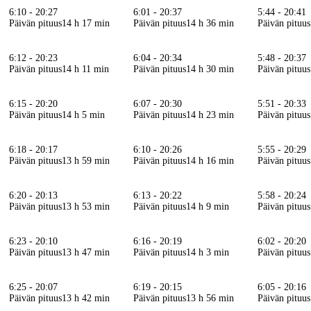
6:10 - 20:27
6:01 - 20:37
5:44 - 20:41
Päivän pituus
14 h 17 min
Päivän pituus
14 h 36 min
Päivän pituus
6:12 - 20:23
6:04 - 20:34
5:48 - 20:37
Päivän pituus
14 h 11 min
Päivän pituus
14 h 30 min
Päivän pituus
6:15 - 20:20
6:07 - 20:30
5:51 - 20:33
Päivän pituus
14 h 5 min
Päivän pituus
14 h 23 min
Päivän pituus
6:18 - 20:17
6:10 - 20:26
5:55 - 20:29
Päivän pituus
13 h 59 min
Päivän pituus
14 h 16 min
Päivän pituus
6:20 - 20:13
6:13 - 20:22
5:58 - 20:24
Päivän pituus
13 h 53 min
Päivän pituus
14 h 9 min
Päivän pituus
6:23 - 20:10
6:16 - 20:19
6:02 - 20:20
Päivän pituus
13 h 47 min
Päivän pituus
14 h 3 min
Päivän pituus
6:25 - 20:07
6:19 - 20:15
6:05 - 20:16
Päivän pituus
13 h 42 min
Päivän pituus
13 h 56 min
Päivän pituus