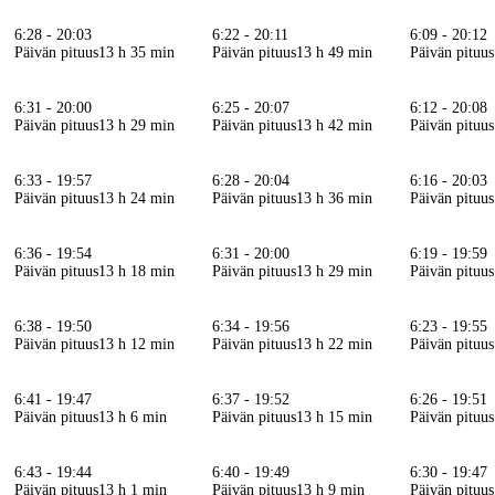
6:28 - 20:03
6:22 - 20:11
6:09 - 20:12
Päivän pituus
13 h 35 min
Päivän pituus
13 h 49 min
Päivän pituus
6:31 - 20:00
6:25 - 20:07
6:12 - 20:08
Päivän pituus
13 h 29 min
Päivän pituus
13 h 42 min
Päivän pituus
6:33 - 19:57
6:28 - 20:04
6:16 - 20:03
Päivän pituus
13 h 24 min
Päivän pituus
13 h 36 min
Päivän pituus
6:36 - 19:54
6:31 - 20:00
6:19 - 19:59
Päivän pituus
13 h 18 min
Päivän pituus
13 h 29 min
Päivän pituus
6:38 - 19:50
6:34 - 19:56
6:23 - 19:55
Päivän pituus
13 h 12 min
Päivän pituus
13 h 22 min
Päivän pituus
6:41 - 19:47
6:37 - 19:52
6:26 - 19:51
Päivän pituus
13 h 6 min
Päivän pituus
13 h 15 min
Päivän pituus
6:43 - 19:44
6:40 - 19:49
6:30 - 19:47
Päivän pituus
13 h 1 min
Päivän pituus
13 h 9 min
Päivän pituus