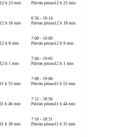
12 h 23 min
Päivän pituus
12 h 25 min
6:56 - 19:14
12 h 16 min
Päivän pituus
12 h 18 min
7:00 - 19:09
12 h 8 min
Päivän pituus
12 h 9 min
7:04 - 19:05
12 h 1 min
Päivän pituus
12 h 1 min
7:08 - 19:00
11 h 53 min
Päivän pituus
11 h 52 min
7:12 - 18:56
11 h 46 min
Päivän pituus
11 h 44 min
7:16 - 18:51
11 h 38 min
Päivän pituus
11 h 35 min