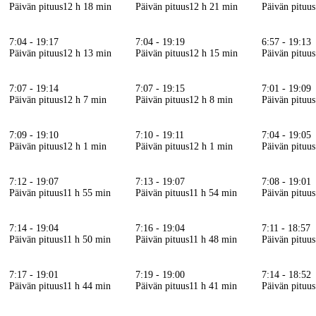
Päivän pituus
12 h 18 min
Päivän pituus
12 h 21 min
Päivän pituus
7:04 - 19:17
7:04 - 19:19
6:57 - 19:13
Päivän pituus
12 h 13 min
Päivän pituus
12 h 15 min
Päivän pituus
7:07 - 19:14
7:07 - 19:15
7:01 - 19:09
Päivän pituus
12 h 7 min
Päivän pituus
12 h 8 min
Päivän pituus
7:09 - 19:10
7:10 - 19:11
7:04 - 19:05
Päivän pituus
12 h 1 min
Päivän pituus
12 h 1 min
Päivän pituus
7:12 - 19:07
7:13 - 19:07
7:08 - 19:01
Päivän pituus
11 h 55 min
Päivän pituus
11 h 54 min
Päivän pituus
7:14 - 19:04
7:16 - 19:04
7:11 - 18:57
Päivän pituus
11 h 50 min
Päivän pituus
11 h 48 min
Päivän pituus
7:17 - 19:01
7:19 - 19:00
7:14 - 18:52
Päivän pituus
11 h 44 min
Päivän pituus
11 h 41 min
Päivän pituus