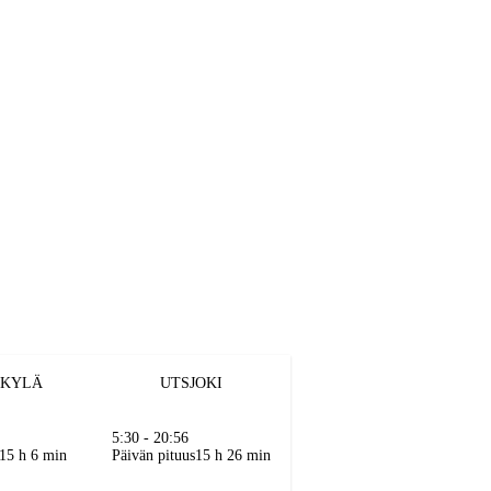
NKYLÄ
UTSJOKI
5:30 - 20:56
15 h 6 min
Päivän pituus
15 h 26 min