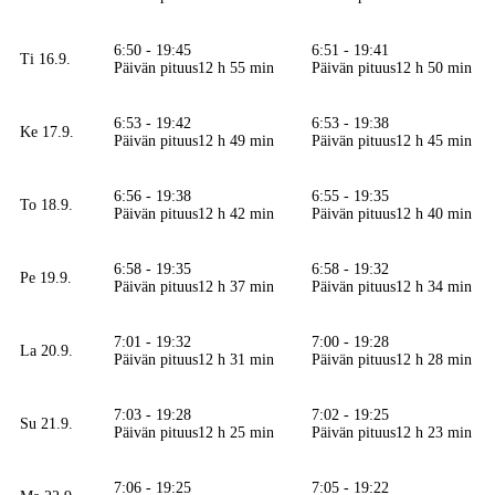
6:50 - 19:45
6:51 - 19:41
Ti 16.9.
Päivän pituus
12 h 55 min
Päivän pituus
12 h 50 min
6:53 - 19:42
6:53 - 19:38
Ke 17.9.
Päivän pituus
12 h 49 min
Päivän pituus
12 h 45 min
6:56 - 19:38
6:55 - 19:35
To 18.9.
Päivän pituus
12 h 42 min
Päivän pituus
12 h 40 min
6:58 - 19:35
6:58 - 19:32
Pe 19.9.
Päivän pituus
12 h 37 min
Päivän pituus
12 h 34 min
7:01 - 19:32
7:00 - 19:28
La 20.9.
Päivän pituus
12 h 31 min
Päivän pituus
12 h 28 min
7:03 - 19:28
7:02 - 19:25
Su 21.9.
Päivän pituus
12 h 25 min
Päivän pituus
12 h 23 min
7:06 - 19:25
7:05 - 19:22