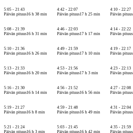
5:05 - 21:43
4:42 - 22:07
4:10 - 22:27
Päivän pituus
16 h 38 min
Päivän pituus
17 h 25 min
Päivän pituus
5:08 - 21:39
4:46 - 22:03
4:14 - 22:22
Päivän pituus
16 h 31 min
Päivän pituus
17 h 17 min
Päivän pituus
5:10 - 21:36
4:49 - 21:59
4:19 - 22:17
Päivän pituus
16 h 26 min
Päivän pituus
17 h 10 min
Päivän pituus
5:13 - 21:33
4:53 - 21:56
4:23 - 22:13
Päivän pituus
16 h 20 min
Päivän pituus
17 h 3 min
Päivän pituus
5:16 - 21:30
4:56 - 21:52
4:27 - 22:08
Päivän pituus
16 h 14 min
Päivän pituus
16 h 56 min
Päivän pituus
5:19 - 21:27
4:59 - 21:48
4:31 - 22:04
Päivän pituus
16 h 8 min
Päivän pituus
16 h 49 min
Päivän pituus
5:21 - 21:24
5:03 - 21:45
4:35 - 21:59
Päivän pituus
16 h 3 min
Päivän pituus
16 h 42 min
Päivän pituus