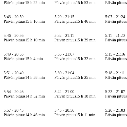
Päivän pituus
15 h 22 min
Päivän pituus
15 h 53 min
Päivän pituus
5:43 - 20:59
5:29 - 21:15
5:07 - 21:24
Päivän pituus
15 h 16 min
Päivän pituus
15 h 46 min
Päivän pituus
5:46 - 20:56
5:32 - 21:11
5:11 - 21:20
Päivän pituus
15 h 10 min
Päivän pituus
15 h 39 min
Päivän pituus
5:49 - 20:53
5:35 - 21:07
5:15 - 21:16
Päivän pituus
15 h 4 min
Päivän pituus
15 h 32 min
Päivän pituus
5:51 - 20:49
5:39 - 21:04
5:18 - 21:11
Päivän pituus
14 h 58 min
Päivän pituus
15 h 25 min
Päivän pituus
5:54 - 20:46
5:42 - 21:00
5:22 - 21:07
Päivän pituus
14 h 52 min
Päivän pituus
15 h 18 min
Päivän pituus
5:57 - 20:43
5:45 - 20:56
5:26 - 21:03
Päivän pituus
14 h 46 min
Päivän pituus
15 h 11 min
Päivän pituus