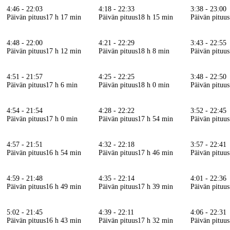
4:46 - 22:03
4:18 - 22:33
3:38 - 23:00
Päivän pituus
17 h 17 min
Päivän pituus
18 h 15 min
Päivän pituus
4:48 - 22:00
4:21 - 22:29
3:43 - 22:55
Päivän pituus
17 h 12 min
Päivän pituus
18 h 8 min
Päivän pituus
4:51 - 21:57
4:25 - 22:25
3:48 - 22:50
Päivän pituus
17 h 6 min
Päivän pituus
18 h 0 min
Päivän pituus
4:54 - 21:54
4:28 - 22:22
3:52 - 22:45
Päivän pituus
17 h 0 min
Päivän pituus
17 h 54 min
Päivän pituus
4:57 - 21:51
4:32 - 22:18
3:57 - 22:41
Päivän pituus
16 h 54 min
Päivän pituus
17 h 46 min
Päivän pituus
4:59 - 21:48
4:35 - 22:14
4:01 - 22:36
Päivän pituus
16 h 49 min
Päivän pituus
17 h 39 min
Päivän pituus
5:02 - 21:45
4:39 - 22:11
4:06 - 22:31
Päivän pituus
16 h 43 min
Päivän pituus
17 h 32 min
Päivän pituus