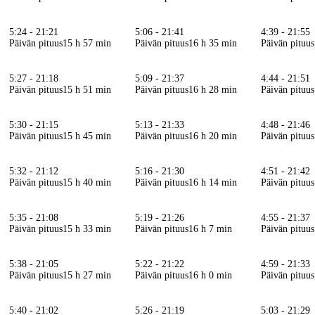
5:24 - 21:21
5:06 - 21:41
4:39 - 21:55
Päivän pituus
15 h 57 min
Päivän pituus
16 h 35 min
Päivän pituus
5:27 - 21:18
5:09 - 21:37
4:44 - 21:51
Päivän pituus
15 h 51 min
Päivän pituus
16 h 28 min
Päivän pituus
5:30 - 21:15
5:13 - 21:33
4:48 - 21:46
Päivän pituus
15 h 45 min
Päivän pituus
16 h 20 min
Päivän pituus
5:32 - 21:12
5:16 - 21:30
4:51 - 21:42
Päivän pituus
15 h 40 min
Päivän pituus
16 h 14 min
Päivän pituus
5:35 - 21:08
5:19 - 21:26
4:55 - 21:37
Päivän pituus
15 h 33 min
Päivän pituus
16 h 7 min
Päivän pituus
5:38 - 21:05
5:22 - 21:22
4:59 - 21:33
Päivän pituus
15 h 27 min
Päivän pituus
16 h 0 min
Päivän pituus
5:40 - 21:02
5:26 - 21:19
5:03 - 21:29