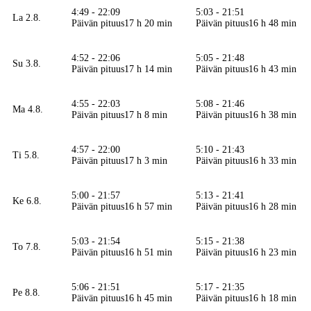
4:49 - 22:09
5:03 - 21:51
La 2.8.
Päivän pituus
17 h 20 min
Päivän pituus
16 h 48 min
4:52 - 22:06
5:05 - 21:48
Su 3.8.
Päivän pituus
17 h 14 min
Päivän pituus
16 h 43 min
4:55 - 22:03
5:08 - 21:46
Ma 4.8.
Päivän pituus
17 h 8 min
Päivän pituus
16 h 38 min
4:57 - 22:00
5:10 - 21:43
Ti 5.8.
Päivän pituus
17 h 3 min
Päivän pituus
16 h 33 min
5:00 - 21:57
5:13 - 21:41
Ke 6.8.
Päivän pituus
16 h 57 min
Päivän pituus
16 h 28 min
5:03 - 21:54
5:15 - 21:38
To 7.8.
Päivän pituus
16 h 51 min
Päivän pituus
16 h 23 min
5:06 - 21:51
5:17 - 21:35
Pe 8.8.
Päivän pituus
16 h 45 min
Päivän pituus
16 h 18 min