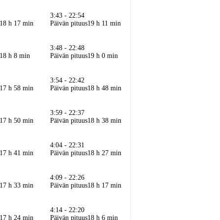
3:43 - 22:54
18 h 17 min
Päivän pituus
19 h 11 min
3:48 - 22:48
18 h 8 min
Päivän pituus
19 h 0 min
3:54 - 22:42
17 h 58 min
Päivän pituus
18 h 48 min
3:59 - 22:37
17 h 50 min
Päivän pituus
18 h 38 min
4:04 - 22:31
17 h 41 min
Päivän pituus
18 h 27 min
4:09 - 22:26
17 h 33 min
Päivän pituus
18 h 17 min
4:14 - 22:20
17 h 24 min
Päivän pituus
18 h 6 min