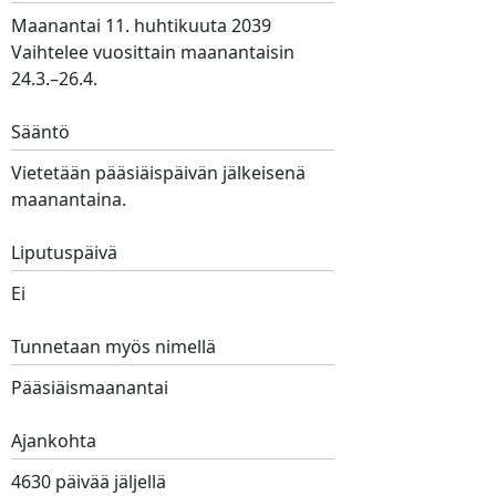
Maanantai 11. huhtikuuta 2039
Vaihtelee vuosittain maanantaisin
24.3.–26.4.
Sääntö
Vietetään pääsiäispäivän jälkeisenä
maanantaina.
Liputuspäivä
Ei
Tunnetaan myös nimellä
Pääsiäismaanantai
Ajankohta
4630 päivää jäljellä