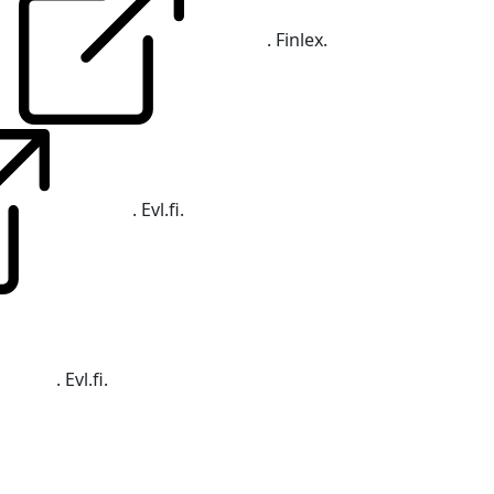
. Finlex.
. Evl.fi.
. Evl.fi.