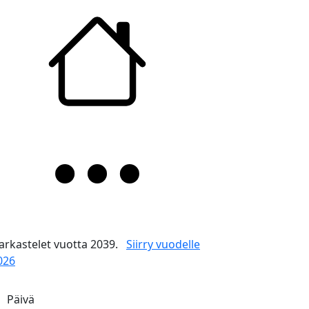
arkastelet vuotta 2039.
Siirry vuodelle
026
Päivä