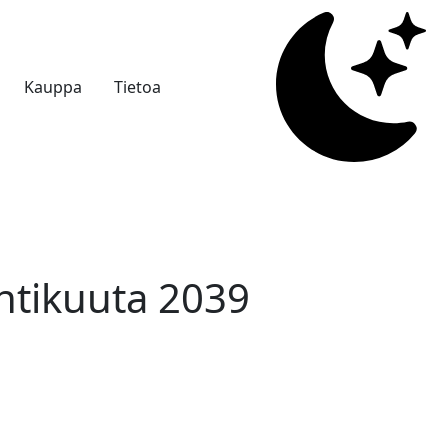
Kauppa
Tietoa
htikuuta 2039