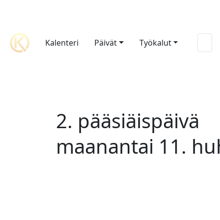
Kalenteri
Päivät
Työkalut
2. pääsiäispäivä
maanantai 11. hu