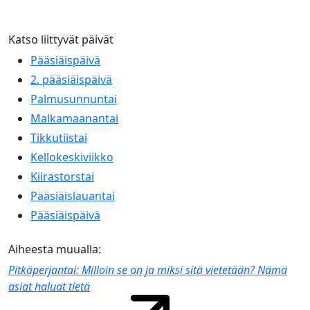
Katso liittyvät päivät
Pääsiäispäivä
2. pääsiäispäivä
Palmusunnuntai
Malkamaanantai
Tikkutiistai
Kellokeskiviikko
Kiirastorstai
Pääsiäislauantai
Pääsiäispäivä
Aiheesta muualla:
Pitkäperjantai: Milloin se on ja miksi sitä vietetään? Nämä
asiat haluat tietä