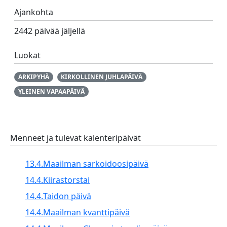
Ajankohta
2442 päivää jäljellä
Luokat
ARKIPYHÄ
KIRKOLLINEN JUHLAPÄIVÄ
YLEINEN VAPAAPÄIVÄ
Menneet ja tulevat kalenteripäivät
13.4.
Maailman sarkoidoosipäivä
14.4.
Kiirastorstai
14.4.
Taidon päivä
14.4.
Maailman kvanttipäivä