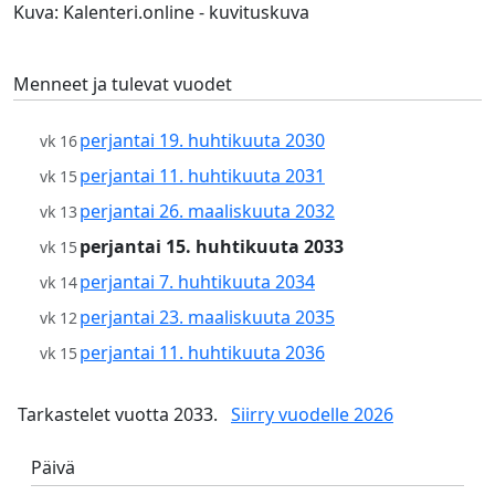
Kuva: Kalenteri.online - kuvituskuva
Menneet ja tulevat vuodet
perjantai 19. huhtikuuta 2030
vk 16
perjantai 11. huhtikuuta 2031
vk 15
perjantai 26. maaliskuuta 2032
vk 13
perjantai 15. huhtikuuta 2033
vk 15
perjantai 7. huhtikuuta 2034
vk 14
perjantai 23. maaliskuuta 2035
vk 12
perjantai 11. huhtikuuta 2036
vk 15
Tarkastelet vuotta 2033.
Siirry vuodelle 2026
Päivä