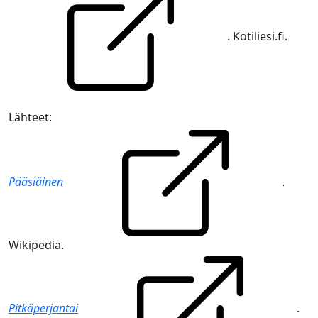
. Kotiliesi.fi.
Lähteet:
Pääsiäinen
.
Wikipedia.
Pitkäperjantai
.