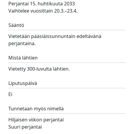
Perjantai 15. huhtikuuta 2033
Vaihtelee vuosittain 20.3.–23.4.
Sääntö
Vietetään pääsiäissunnuntain edeltävänä
perjantaina.
Mistä lähtien
Vietetty 300-luvulta lähtien.
Liputuspäivä
Ei
Tunnetaan myös nimellä
Hiljaisen viikon perjantai
Suuri perjantai