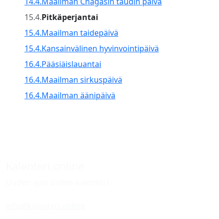
14.4.
Maailman Chagasin taudin päivä
15.4.
Pitkäperjantai
15.4.
Maailman taidepäivä
15.4.
Kansainvälinen hyvinvointipäivä
16.4.
Pääsiäislauantai
16.4.
Maailman sirkuspäivä
16.4.
Maailman äänipäivä
Kalenteri.online
Uuden ajan online-kalenteri
info@kalenteri.online