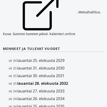
. Metsähallitus.
Kuva:
Suomen luonnon päivä
. Kalenteri.online
MENNEET JA TULEVAT VUODET
lauantai 25. elokuuta 2029
vk 34
lauantai 31. elokuuta 2030
vk 35
lauantai 30. elokuuta 2031
vk 35
lauantai 28. elokuuta 2032
vk 35
lauantai 27. elokuuta 2033
vk 34
lauantai 26. elokuuta 2034
vk 34
lauantai 25. elokuuta 2035
vk 34