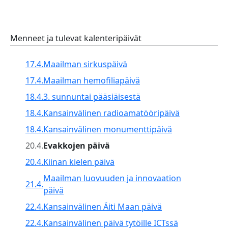
Menneet ja tulevat kalenteripäivät
17.4.
Maailman sirkuspäivä
17.4.
Maailman hemofiliapäivä
18.4.
3. sunnuntai pääsiäisestä
18.4.
Kansainvälinen radioamatööripäivä
18.4.
Kansainvälinen monumenttipäivä
20.4.
Evakkojen päivä
20.4.
Kiinan kielen päivä
Maailman luovuuden ja innovaation
21.4.
päivä
22.4.
Kansainvälinen Äiti Maan päivä
22.4.
Kansainvälinen päivä tytöille ICTssä