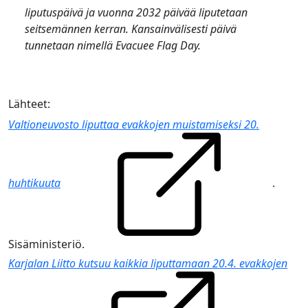
liputuspäivä ja vuonna 2032 päivää liputetaan
seitsemännen kerran. Kansainvälisesti päivä
tunnetaan nimellä
Evacuee Flag Day
.
Lähteet:
Valtioneuvosto liputtaa evakkojen muistamiseksi 20.
huhtikuuta
.
Sisäministeriö.
Karjalan Liitto kutsuu kaikkia liputtamaan 20.4. evakkojen