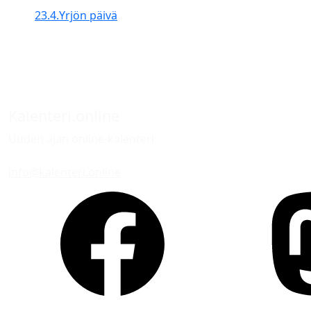
23.4.
Yrjön päivä
Kalenteri.online
Uuden ajan online-kalenteri
info@kalenteri.online