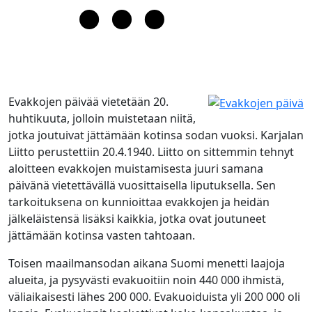
Evakkojen päivää vietetään 20.
huhtikuuta, jolloin muistetaan niitä,
jotka joutuivat jättämään kotinsa sodan vuoksi. Karjalan
Liitto perustettiin 20.4.1940. Liitto on sittemmin tehnyt
aloitteen evakkojen muistamisesta juuri samana
päivänä vietettävällä vuosittaisella liputuksella. Sen
tarkoituksena on kunnioittaa evakkojen ja heidän
jälkeläistensä lisäksi kaikkia, jotka ovat joutuneet
jättämään kotinsa vasten tahtoaan.
Toisen maailmansodan aikana Suomi menetti laajoja
alueita, ja pysyvästi evakuoitiin noin 440 000 ihmistä,
väliaikaisesti lähes 200 000. Evakuoiduista yli 200 000 oli