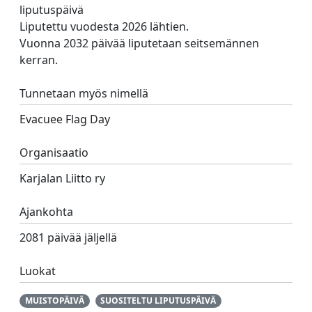
liputuspäivä
Liputettu vuodesta 2026 lähtien.
Vuonna 2032 päivää liputetaan seitsemännen
kerran.
Tunnetaan myös nimellä
Evacuee Flag Day
Organisaatio
Karjalan Liitto ry
Ajankohta
2081 päivää jäljellä
Luokat
MUISTOPÄIVÄ
SUOSITELTU LIPUTUSPÄIVÄ