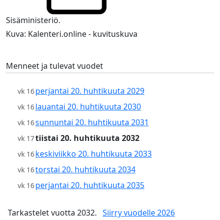
Sisäministeriö.
Kuva: Kalenteri.online - kuvituskuva
Menneet ja tulevat vuodet
perjantai 20. huhtikuuta 2029
vk 16
lauantai 20. huhtikuuta 2030
vk 16
sunnuntai 20. huhtikuuta 2031
vk 16
tiistai 20. huhtikuuta 2032
vk 17
keskiviikko 20. huhtikuuta 2033
vk 16
torstai 20. huhtikuuta 2034
vk 16
perjantai 20. huhtikuuta 2035
vk 16
Tarkastelet vuotta 2032.
Siirry vuodelle 2026