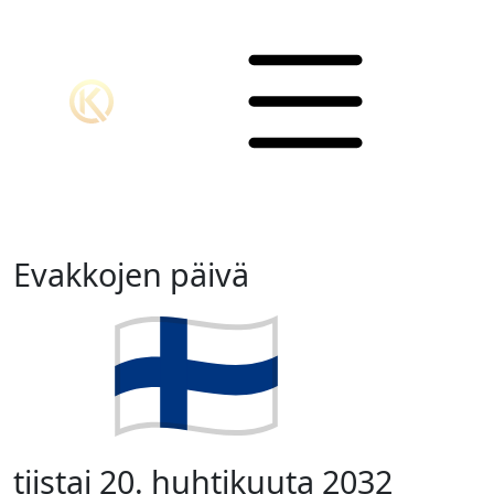
Evakkojen päivä
tiistai 20. huhtikuuta 2032