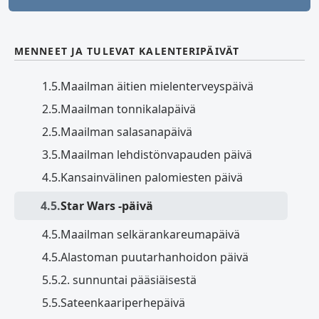
MENNEET JA TULEVAT KALENTERIPÄIVÄT
1.5.
Maailman äitien mielenterveyspäivä
2.5.
Maailman tonnikalapäivä
2.5.
Maailman salasanapäivä
3.5.
Maailman lehdistönvapauden päivä
4.5.
Kansainvälinen palomiesten päivä
4.5.
Star Wars ‑päivä
4.5.
Maailman selkärankareumapäivä
4.5.
Alastoman puutarhanhoidon päivä
5.5.
2. sunnuntai pääsiäisestä
5.5.
Sateenkaariperhepäivä