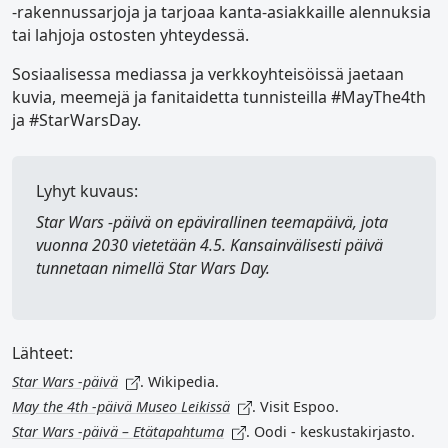
-rakennussarjoja ja tarjoaa kanta-asiakkaille alennuksia
tai lahjoja ostosten yhteydessä.
Sosiaalisessa mediassa ja verkkoyhteisöissä jaetaan
kuvia, meemejä ja fanitaidetta tunnisteilla #MayThe4th
ja #StarWarsDay.
Lyhyt kuvaus:
Star Wars ‑päivä
on epävirallinen teemapäivä, jota
vuonna 2030 vietetään 4.5. Kansainvälisesti päivä
tunnetaan nimellä
Star Wars Day
.
Lähteet:
Star Wars -päivä
. Wikipedia.
May the 4th -päivä Museo Leikissä
. Visit Espoo.
Star Wars -päivä – Etätapahtuma
. Oodi - keskustakirjasto.