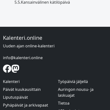
5.5.
Kansainvälinen kätilöpäivä
Kalenteri.online
Uuden ajan online-kalenteri
info@kalenteri.online
Kalenteri
Työpäiviä jäljellä
Päivät kuukausittain
Auringon nousu- ja
laskuajat
Liputuspäivät
Tietoa
Pyhäpäivät ja arkivapaat