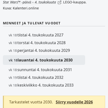
Star Wars™ -päivä – 4. toukokuuta
. LEGO-kauppa.
Kuva: Kalenteri.online
MENNEET JA TULEVAT VUODET
tiistai 4. toukokuuta 2027
vk 18
torstai 4. toukokuuta 2028
vk 18
perjantai 4. toukokuuta 2029
vk 18
lauantai 4. toukokuuta 2030
vk 18
sunnuntai 4. toukokuuta 2031
vk 18
tiistai 4. toukokuuta 2032
vk 19
keskiviikko 4. toukokuuta 2033
vk 18
Tarkastelet vuotta 2030.
Siirry vuodelle 2026