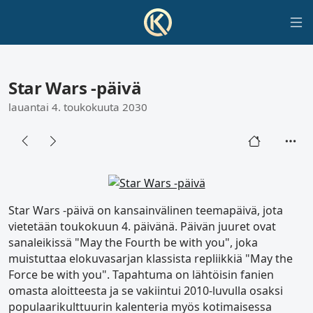
Star Wars ‑päivä
lauantai 4. toukokuuta 2030
Star Wars -päivä on kansainvälinen teemapäivä, jota
vietetään toukokuun 4. päivänä. Päivän juuret ovat
sanaleikissä "May the Fourth be with you", joka
muistuttaa elokuvasarjan klassista repliikkiä "May the
Force be with you". Tapahtuma on lähtöisin fanien
omasta aloitteesta ja se vakiintui 2010-luvulla osaksi
populaarikulttuurin kalenteria myös kotimaisessa