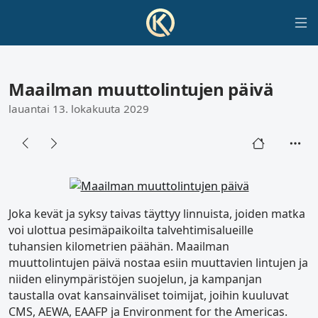
Maailman muuttolintujen päivä
lauantai 13. lokakuuta 2029
Joka kevät ja syksy taivas täyttyy linnuista, joiden matka
voi ulottua pesimäpaikoilta talvehtimisalueille
tuhansien kilometrien päähän. Maailman
muuttolintujen päivä nostaa esiin muuttavien lintujen ja
niiden elinympäristöjen suojelun, ja kampanjan
taustalla ovat kansainväliset toimijat, joihin kuuluvat
CMS, AEWA, EAAFP ja Environment for the Americas.