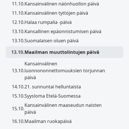
11.10.
Kansainvälinen näönhuollon päivä
11.10.
Kansainvälinen tyttöjen päivä
12.10.
Halaa rumpalia -päivä
13.10.
Kansallinen epäonnistumisen päivä
13.10.
Suomalaisen oluen päivä
13.10.
Maailman muuttolintujen päivä
Kansainvälinen
13.10.
luonnononnettomuuksien torjunnan
päivä
14.10.
21. sunnuntai helluntaista
15.10.
Syysloma Etelä-Suomessa
Kansainvälinen maaseudun naisten
15.10.
päivä
16.10.
Maailman ruokapäivä