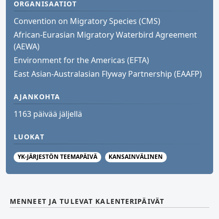
ORGANISAATIOT
Convention on Migratory Species (CMS)
African-Eurasian Migratory Waterbird Agreement
(AEWA)
Environment for the Americas (EFTA)
East Asian-Australasian Flyway Partnership (EAAFP)
AJANKOHTA
1163 päivää jäljellä
LUOKAT
YK-JÄRJESTÖN TEEMAPÄIVÄ
KANSAINVÄLINEN
MENNEET JA TULEVAT KALENTERIPÄIVÄT