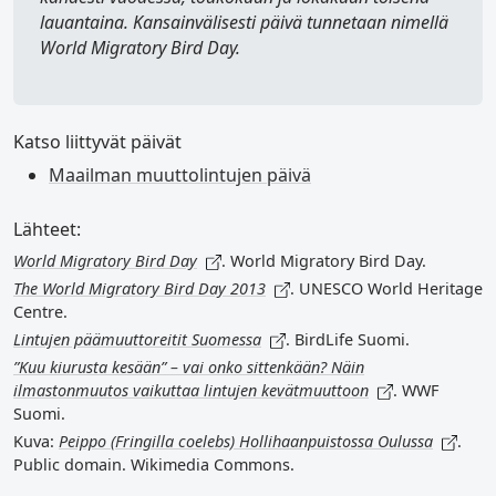
lauantaina. Kansainvälisesti päivä tunnetaan nimellä
World Migratory Bird Day
.
Katso liittyvät päivät
Maailman muuttolintujen päivä
Lähteet:
World Migratory Bird Day
. World Migratory Bird Day.
The World Migratory Bird Day 2013
. UNESCO World Heritage
Centre.
Lintujen päämuuttoreitit Suomessa
. BirdLife Suomi.
”Kuu kiurusta kesään” – vai onko sittenkään? Näin
ilmastonmuutos vaikuttaa lintujen kevätmuuttoon
. WWF
Suomi.
Kuva:
Peippo (Fringilla coelebs) Hollihaanpuistossa Oulussa
.
Public domain. Wikimedia Commons.