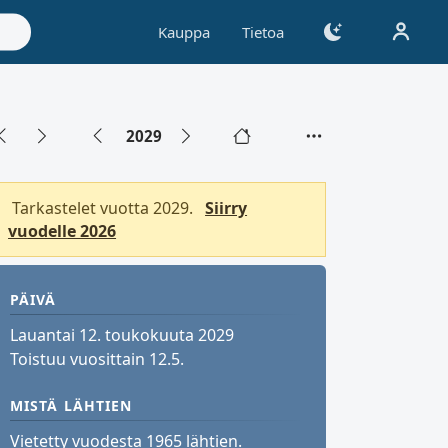
Kauppa
Tietoa
2029
Tarkastelet vuotta 2029.
Siirry
vuodelle 2026
PÄIVÄ
Lauantai 12. toukokuuta 2029
Toistuu vuosittain 12.5.
MISTÄ LÄHTIEN
Vietetty vuodesta 1965 lähtien.