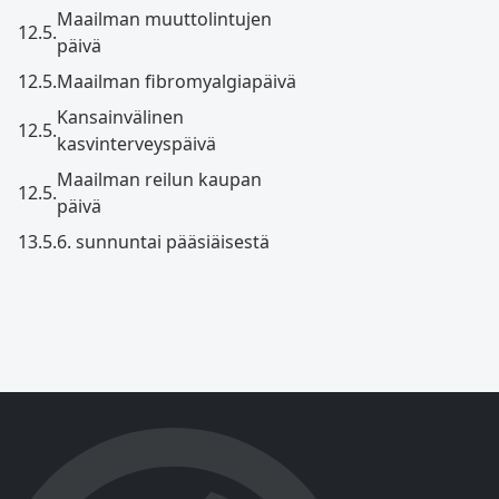
Maailman muuttolintujen
12.5.
päivä
12.5.
Maailman fibromyalgiapäivä
Kansainvälinen
12.5.
kasvinterveyspäivä
Maailman reilun kaupan
12.5.
päivä
13.5.
6. sunnuntai pääsiäisestä