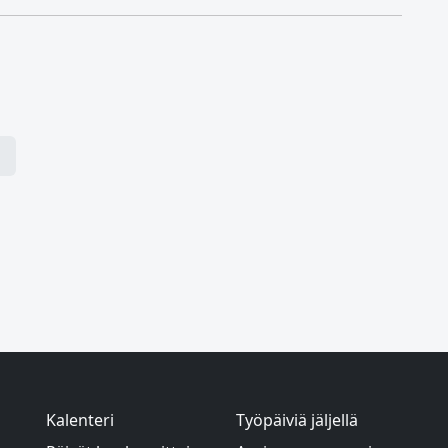
Kalenteri
Työpäiviä jäljellä