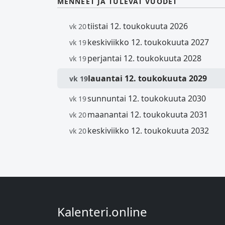
MENNEET JA TULEVAT VUODET
tiistai 12. toukokuuta 2026
vk 20
keskiviikko 12. toukokuuta 2027
vk 19
perjantai 12. toukokuuta 2028
vk 19
lauantai 12. toukokuuta 2029
vk 19
sunnuntai 12. toukokuuta 2030
vk 19
maanantai 12. toukokuuta 2031
vk 20
keskiviikko 12. toukokuuta 2032
vk 20
Kalenteri.online