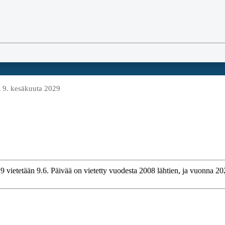
i 9. kesäkuuta 2029
 vietetään 9.6. Päivää on vietetty vuodesta 2008 lähtien, ja vuonna 202