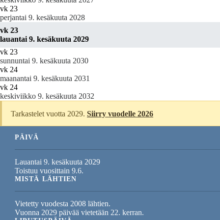
vk 23
perjantai 9. kesäkuuta 2028
vk 23
lauantai 9. kesäkuuta 2029
vk 23
sunnuntai 9. kesäkuuta 2030
vk 24
maanantai 9. kesäkuuta 2031
vk 24
keskiviikko 9. kesäkuuta 2032
Tarkastelet vuotta 2029.
Siirry vuodelle 2026
PÄIVÄ
Lauantai 9. kesäkuuta 2029
Toistuu vuosittain 9.6.
MISTÄ LÄHTIEN
Vietetty vuodesta 2008 lähtien.
Vuonna 2029 päivää vietetään 22. kerran.