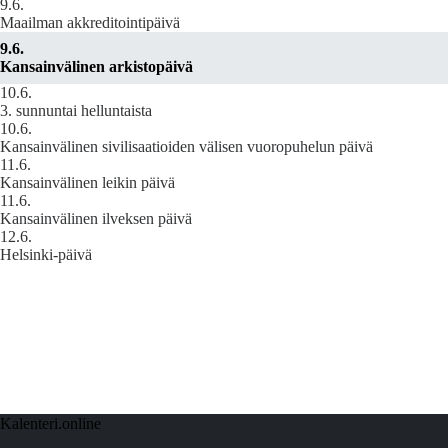
9.6.
Maailman akkreditointipäivä
9.6.
Kansainvälinen arkistopäivä
10.6.
3. sunnuntai helluntaista
10.6.
Kansainvälinen sivilisaatioiden välisen vuoropuhelun päivä
11.6.
Kansainvälinen leikin päivä
11.6.
Kansainvälinen ilveksen päivä
12.6.
Helsinki-päivä
Kalenteri.online