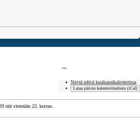
Näytä päivä kuukausikalenterissa
Lataa päivän kalenteritiedosto (iCal)
9 sitä vietetään 22. kerran.