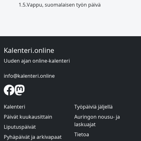
1.5.
Vappu, suomalaisen työn päivä
Kalenteri.online
Uuden ajan online-kalenteri
info@kalenteri.online
Kalenteri
Työpäiviä jäljellä
Päivät kuukausittain
Auringon nousu- ja
laskuajat
Liputuspäivät
Tietoa
Pyhäpäivät ja arkivapaat