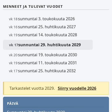
MENNEET JA TULEVAT VUODET
sunnuntai 3. toukokuuta 2026
vk 18
sunnuntai 25. huhtikuuta 2027
vk 16
sunnuntai 14. toukokuuta 2028
vk 19
sunnuntai 29. huhtikuuta 2029
vk 17
sunnuntai 19. toukokuuta 2030
vk 20
sunnuntai 11. toukokuuta 2031
vk 19
sunnuntai 25. huhtikuuta 2032
vk 17
Tarkastelet vuotta 2029.
Siirry vuodelle 2026
PÄIVÄ