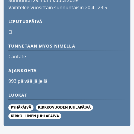
Sunnuntai 29. huhtikuuta 2029
Vaihtelee vuosittain sunnuntaisin 20.4.–23.5.
LIPUTUSPÄIVÄ
Ei
TUNNETAAN MYÖS NIMELLÄ
Cantate
AJANKOHTA
993 päivää jäljellä
LUOKAT
PYHÄPÄIVÄ
KIRKKOVUODEN JUHLAPÄIVÄ
KIRKOLLINEN JUHLAPÄIVÄ