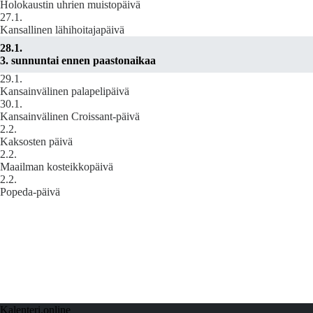
Holokaustin uhrien muistopäivä
27.1.
Kansallinen lähihoitajapäivä
28.1.
3. sunnuntai ennen paastonaikaa
29.1.
Kansainvälinen palapelipäivä
30.1.
Kansainvälinen Croissant-päivä
2.2.
Kaksosten päivä
2.2.
Maailman kosteikkopäivä
2.2.
Popeda‑päivä
Kalenteri.online