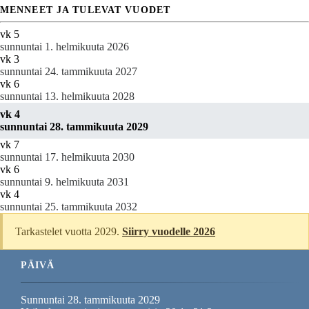
MENNEET JA TULEVAT VUODET
vk 5
sunnuntai 1. helmikuuta 2026
vk 3
sunnuntai 24. tammikuuta 2027
vk 6
sunnuntai 13. helmikuuta 2028
vk 4
sunnuntai 28. tammikuuta 2029
vk 7
sunnuntai 17. helmikuuta 2030
vk 6
sunnuntai 9. helmikuuta 2031
vk 4
sunnuntai 25. tammikuuta 2032
Tarkastelet vuotta 2029.
Siirry vuodelle 2026
PÄIVÄ
Sunnuntai 28. tammikuuta 2029