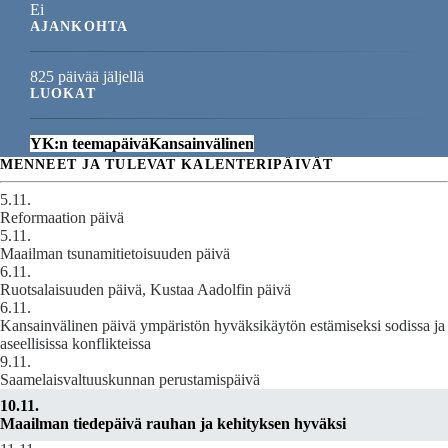
Ei
AJANKOHTA
825 päivää jäljellä
LUOKAT
YK:n teemapäivä
Kansainvälinen
MENNEET JA TULEVAT KALENTERIPÄIVÄT
5.11.
Reformaation päivä
5.11.
Maailman tsunamitietoisuuden päivä
6.11.
Ruotsalaisuuden päivä, Kustaa Aadolfin päivä
6.11.
Kansainvälinen päivä ympäristön hyväksikäytön estämiseksi sodissa ja
aseellisissa konflikteissa
9.11.
Saamelaisvaltuuskunnan perustamispäivä
10.11.
Maailman tiedepäivä rauhan ja kehityksen hyväksi