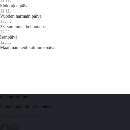
11.11.
Sinkkujen päivä
11.11.
Vuoden harmain päivä
12.11.
23. sunnuntai helluntaista
12.11.
Isänpäivä
12.11.
Maailman keuhkokuumepäivä
Kalenteri.online
Uuden ajan online-kalenteri
info@kalenteri.online