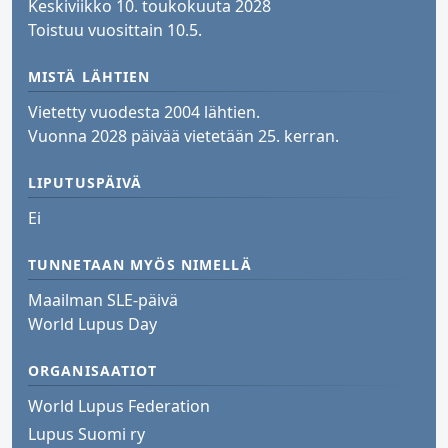
Keskiviikko 10. toukokuuta 2028
Toistuu vuosittain 10.5.
MISTÄ LÄHTIEN
Vietetty vuodesta 2004 lähtien.
Vuonna 2028 päivää vietetään 25. kerran.
LIPUTUSPÄIVÄ
Ei
TUNNETAAN MYÖS NIMELLÄ
Maailman SLE-päivä
World Lupus Day
ORGANISAATIOT
World Lupus Federation
Lupus Suomi ry