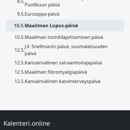
8.5.
Puolikuun päivä
9.5.
Eurooppa-päivä
10.5.
Maailman Lupus-päivä
10.5.
Maailman toimitilajohtamisen päivä
J.V. Snellmanin päivä, suomalaisuuden
12.5.
päivä
12.5.
Kansainvälinen sairaanhoitajapäivä
12.5.
Maailman fibromyalgiapäivä
12.5.
Kansainvälinen kasvinterveyspäivä
Kalenteri.online