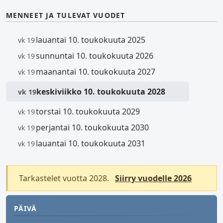
MENNEET JA TULEVAT VUODET
lauantai 10. toukokuuta 2025
vk 19
sunnuntai 10. toukokuuta 2026
vk 19
maanantai 10. toukokuuta 2027
vk 19
keskiviikko 10. toukokuuta 2028
vk 19
torstai 10. toukokuuta 2029
vk 19
perjantai 10. toukokuuta 2030
vk 19
lauantai 10. toukokuuta 2031
vk 19
Tarkastelet vuotta 2028.
Siirry vuodelle 2026
PÄIVÄ