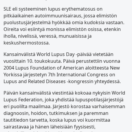
SLE eli systeeminen lupus erythematosus on
pitkäaikainen autoimmuunisairaus, jossa elimistön
puolustusjärjestelmä hyökkää omia kudoksia vastaan.
Oireita voi esiintyä monissa elimistön osissa, etenkin
iholla, nivelissä, veressä, munuaisissa ja
keskushermostossa.
Kansainvälistä World Lupus Day -päivää vietetään
vuosittain 10. toukokuuta. Päivä perustettiin vuonna
2004 Lupus Foundation of American aloitteesta New
Yorkissa järjestetyn 7th International Congress on
Lupus and Related Diseases -kongressin yhteydessä.
Päivän kansainvälistä viestintää kokoaa nykyisin World
Lupus Federation, joka yhdistää lupuspotilasjärjestöjä
eri puolilta maailmaa. Järjestö korostaa varhaisemman
diagnoosin, hoidon, tutkimuksen ja paremman
tautitiedon tarvetta, koska lupus voi kuormittaa
sairastavaa ja hänen läheisiään fyysisesti,