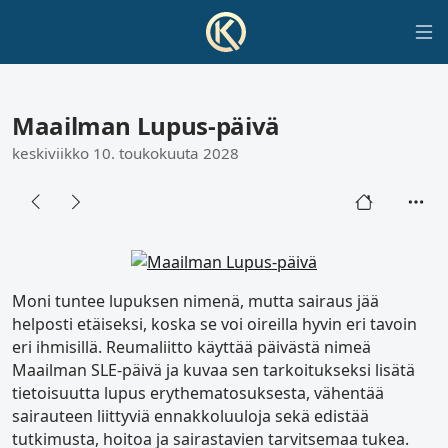
Maailman Lupus-päivä
keskiviikko 10. toukokuuta 2028
Moni tuntee lupuksen nimenä, mutta sairaus jää
helposti etäiseksi, koska se voi oireilla hyvin eri tavoin
eri ihmisillä. Reumaliitto käyttää päivästä nimeä
Maailman SLE-päivä ja kuvaa sen tarkoitukseksi lisätä
tietoisuutta lupus erythematosuksesta, vähentää
sairauteen liittyviä ennakkoluuloja sekä edistää
tutkimusta, hoitoa ja sairastavien tarvitsemaa tukea.