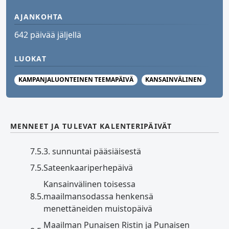
AJANKOHTA
642 päivää jäljellä
LUOKAT
KAMPANJALUONTEINEN TEEMAPÄIVÄ
KANSAINVÄLINEN
MENNEET JA TULEVAT KALENTERIPÄIVÄT
7.5.
3. sunnuntai pääsiäisestä
7.5.
Sateenkaariperhepäivä
Kansainvälinen toisessa
8.5.
maailmansodassa henkensä
menettäneiden muistopäivä
Maailman Punaisen Ristin ja Punaisen