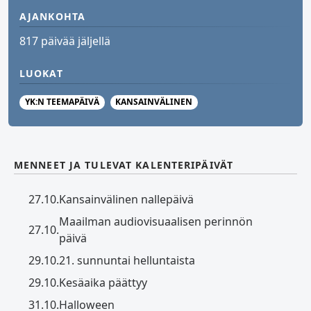
AJANKOHTA
817 päivää jäljellä
LUOKAT
YK:N TEEMAPÄIVÄ
KANSAINVÄLINEN
MENNEET JA TULEVAT KALENTERIPÄIVÄT
27.10.
Kansainvälinen nallepäivä
Maailman audiovisuaalisen perinnön
27.10.
päivä
29.10.
21. sunnuntai helluntaista
29.10.
Kesäaika päättyy
31.10.
Halloween