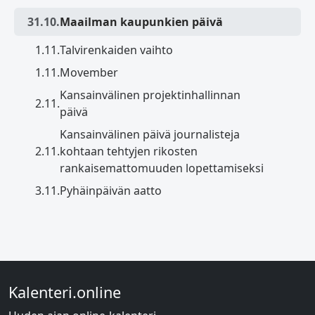
31.10.
Maailman kaupunkien päivä
1.11.
Talvirenkaiden vaihto
1.11.
Movember
Kansainvälinen projektinhallinnan
2.11.
päivä
Kansainvälinen päivä journalisteja
2.11.
kohtaan tehtyjen rikosten
rankaisemattomuuden lopettamiseksi
3.11.
Pyhäinpäivän aatto
Kalenteri.online