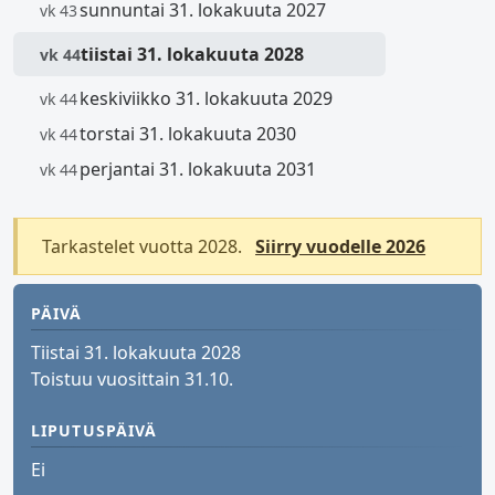
sunnuntai 31. lokakuuta 2027
vk 43
tiistai 31. lokakuuta 2028
vk 44
keskiviikko 31. lokakuuta 2029
vk 44
torstai 31. lokakuuta 2030
vk 44
perjantai 31. lokakuuta 2031
vk 44
Tarkastelet vuotta 2028.
Siirry vuodelle 2026
PÄIVÄ
Tiistai 31. lokakuuta 2028
Toistuu vuosittain 31.10.
LIPUTUSPÄIVÄ
Ei