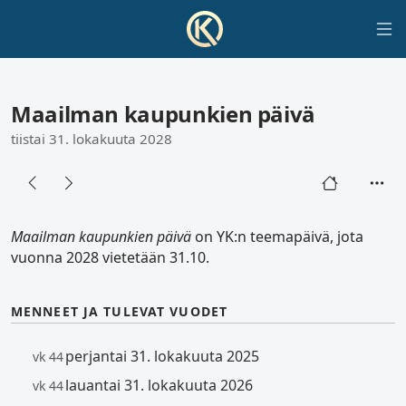
Maailman kaupunkien päivä
tiistai 31. lokakuuta 2028
Maailman kaupunkien päivä
on YK:n teemapäivä, jota
vuonna 2028 vietetään 31.10.
MENNEET JA TULEVAT VUODET
perjantai 31. lokakuuta 2025
vk 44
lauantai 31. lokakuuta 2026
vk 44