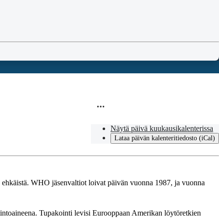
Näytä päivä kuukausikalenterissa
Lataa päivän kalenteritiedosto (iCal)
an ehkäistä. WHO jäsenvaltiot loivat päivän vuonna 1987, ja vuonna
tintoaineena. Tupakointi levisi Eurooppaan Amerikan löytöretkien