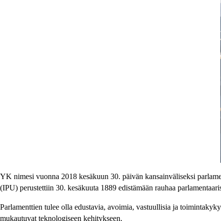
YK nimesi vuonna 2018 kesäkuun 30. päivän kansainväliseksi parlamenta
(IPU) perustettiin 30. kesäkuuta 1889 edistämään rauhaa parlamentaari
Parlamenttien tulee olla edustavia, avoimia, vastuullisia ja toimintaky
mukautuvat teknologiseen kehitykseen.