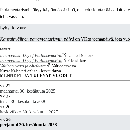
Parlamentarismi näkyy käytännössä siinä, että eduskunta säätää lait ja 
tehtävässään.
Lyhyt kuvaus:
Kansainvälinen parlamentarismin päivä
on YK:n teemapäivä, jota vuo
Lähteet:
International Day of Parliamentarism
. United Nations.
International Day of Parliamentarism
. Cloudflare.
Valtioneuvosto ja eduskunta
. Valtioneuvosto.
Kuva: Kalenteri.online - kuvituskuva
MENNEET JA TULEVAT VUODET
vk 27
maanantai 30. kesäkuuta 2025
vk 27
tiistai 30. kesäkuuta 2026
vk 26
keskiviikko 30. kesäkuuta 2027
vk 26
perjantai 30. kesäkuuta 2028