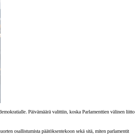
okratialle. Päivämäärä valittiin, koska Parlamenttien välinen liitto
uorten osallistumista päätöksentekoon sekä sitä, miten parlamentit