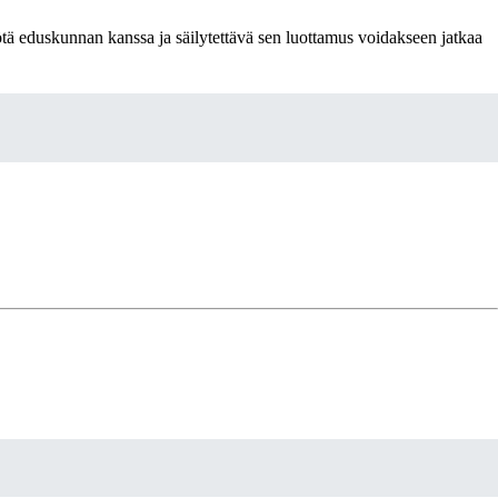
yötä eduskunnan kanssa ja säilytettävä sen luottamus voidakseen jatkaa