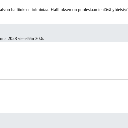
valvoo hallituksen toimintaa. Hallituksen on puolestaan tehtävä yhteist
nna 2028 vietetään 30.6.