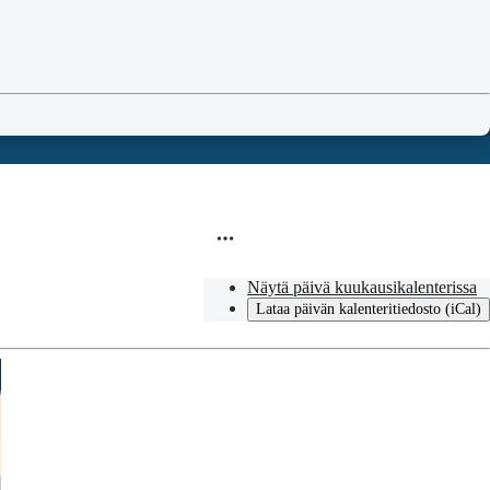
Näytä päivä kuukausikalenterissa
Lataa päivän kalenteritiedosto (iCal)