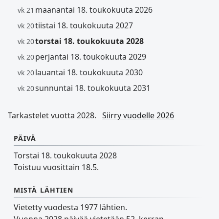
maanantai 18. toukokuuta 2026
vk 21
tiistai 18. toukokuuta 2027
vk 20
torstai 18. toukokuuta 2028
vk 20
perjantai 18. toukokuuta 2029
vk 20
lauantai 18. toukokuuta 2030
vk 20
sunnuntai 18. toukokuuta 2031
vk 20
Tarkastelet vuotta 2028.
Siirry vuodelle 2026
PÄIVÄ
Torstai 18. toukokuuta 2028
Toistuu vuosittain 18.5.
MISTÄ LÄHTIEN
Vietetty vuodesta 1977 lähtien.