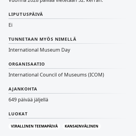
Vuonna 2028 päivää vietetään 52. kerran.
LIPUTUSPÄIVÄ
Ei
TUNNETAAN MYÖS NIMELLÄ
International Museum Day
ORGANISAATIO
International Council of Museums (ICOM)
AJANKOHTA
649 päivää jäljellä
LUOKAT
VIRALLINEN TEEMAPÄIVÄ
KANSAINVÄLINEN