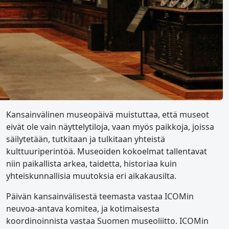
Kansainvälinen museopäivä muistuttaa, että museot
eivät ole vain näyttelytiloja, vaan myös paikkoja, joissa
säilytetään, tutkitaan ja tulkitaan yhteistä
kulttuuriperintöä. Museoiden kokoelmat tallentavat
niin paikallista arkea, taidetta, historiaa kuin
yhteiskunnallisia muutoksia eri aikakausilta.
Päivän kansainvälisestä teemasta vastaa ICOMin
neuvoa-antava komitea, ja kotimaisesta
koordinoinnista vastaa Suomen museoliitto. ICOMin