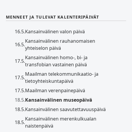
MENNEET JA TULEVAT KALENTERIPÄIVÄT
16.5.
Kansainvälinen valon päivä
Kansainvälinen rauhanomaisen
16.5.
yhteiselon päivä
Kansainvälinen homo-, bi- ja
17.5.
transfobian vastainen päivä
Maailman telekommunikaatio- ja
17.5.
tietoyhteiskuntapäivä
17.5.
Maailman verenpainepäivä
18.5.
Kansainvälinen museopäivä
18.5.
Kansainvälinen saavutettavuuspäivä
Kansainvälinen merenkulkualan
18.5.
naistenpäivä