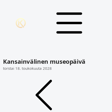
Kansainvälinen museopäivä
torstai 18. toukokuuta 2028