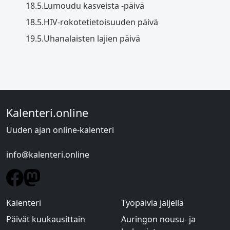
18.5.
Lumoudu kasveista -päivä
18.5.
HIV-rokotetietoisuuden päivä
19.5.
Uhanalaisten lajien päivä
Kalenteri.online
Uuden ajan online-kalenteri
info@kalenteri.online
Kalenteri
Työpäiviä jäljellä
Päivät kuukausittain
Auringon nousu- ja