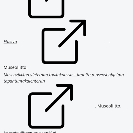
Etusivu
.
Museoliitto.
Museoviikkoa vietetään toukokuussa – ilmoita museosi ohjelma
tapahtumakalenteriin
. Museoliitto.
Kansainvälinen museopäivä