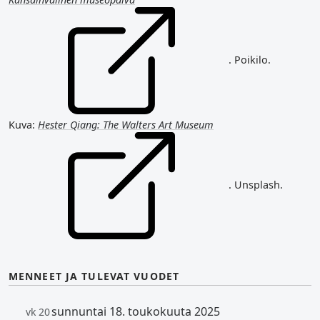
. Poikilo.
Kuva:
Hester Qiang: The Walters Art Museum
. Unsplash.
MENNEET JA TULEVAT VUODET
sunnuntai 18. toukokuuta 2025
vk 20