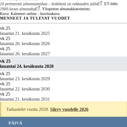
10 perinteistä juhannustaikaa – keskikesä on rakkauden juhla
. ET-lehti.
1900-luvun almanakat
. Yliopiston almanakkatoimisto.
Kuva: Kalenteri.online - kuvituskuva
MENNEET JA TULEVAT VUODET
vk 25
lauantai 21. kesäkuuta 2025
vk 25
lauantai 20. kesäkuuta 2026
vk 25
lauantai 26. kesäkuuta 2027
vk 25
lauantai 24. kesäkuuta 2028
vk 25
lauantai 23. kesäkuuta 2029
vk 25
lauantai 22. kesäkuuta 2030
vk 25
lauantai 21. kesäkuuta 2031
Tarkastelet vuotta 2028.
Siirry vuodelle 2026
PÄIVÄ