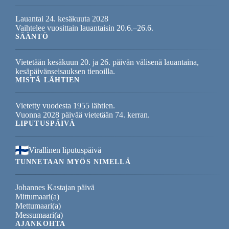
Lauantai 24. kesäkuuta 2028
Vaihtelee vuosittain lauantaisin 20.6.–26.6.
SÄÄNTÖ
Vietetään kesäkuun 20. ja 26. päivän välisenä lauantaina,
kesäpäivänseisauksen tienoilla.
MISTÄ LÄHTIEN
Vietetty vuodesta 1955 lähtien.
Vuonna 2028 päivää vietetään 74. kerran.
LIPUTUSPÄIVÄ
Virallinen liputuspäivä
TUNNETAAN MYÖS NIMELLÄ
Johannes Kastajan päivä
Mittumaari(a)
Mettumaari(a)
Messumaari(a)
AJANKOHTA