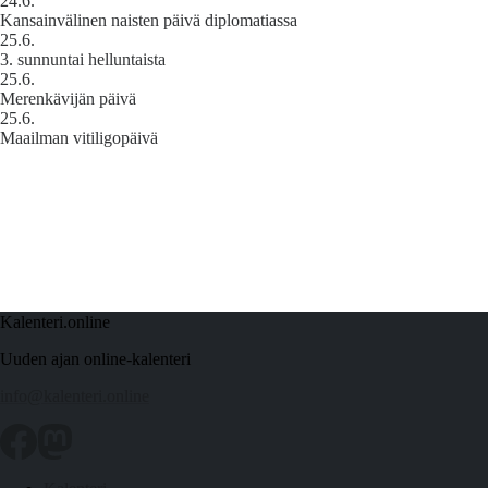
24.6.
Kansainvälinen naisten päivä diplomatiassa
25.6.
3. sunnuntai helluntaista
25.6.
Merenkävijän päivä
25.6.
Maailman vitiligopäivä
Kalenteri.online
Uuden ajan online-kalenteri
info@kalenteri.online