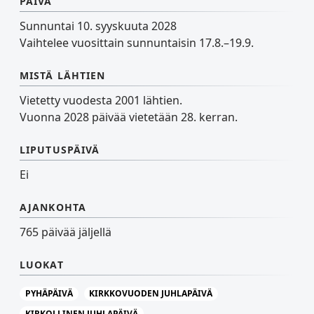
PÄIVÄ
Sunnuntai 10. syyskuuta 2028
Vaihtelee vuosittain sunnuntaisin 17.8.–19.9.
MISTÄ LÄHTIEN
Vietetty vuodesta 2001 lähtien.
Vuonna 2028 päivää vietetään 28. kerran.
LIPUTUSPÄIVÄ
Ei
AJANKOHTA
765 päivää jäljellä
LUOKAT
PYHÄPÄIVÄ
KIRKKOVUODEN JUHLAPÄIVÄ
KIRKOLLINEN JUHLAPÄIVÄ