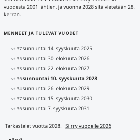
vuodesta 2001 lähtien, ja vuonna 2028 sitä vietetään 28.
kerran.
MENNEET JA TULEVAT VUODET
sunnuntai 14. syyskuuta 2025
vk 37
sunnuntai 30. elokuuta 2026
vk 35
sunnuntai 22. elokuuta 2027
vk 33
sunnuntai 10. syyskuuta 2028
vk 36
sunnuntai 26. elokuuta 2029
vk 34
sunnuntai 15. syyskuuta 2030
vk 37
sunnuntai 7. syyskuuta 2031
vk 36
Tarkastelet vuotta 2028.
Siirry vuodelle 2026