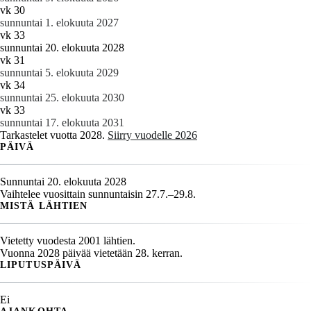
vk 30
sunnuntai 1. elokuuta 2027
vk 33
sunnuntai 20. elokuuta 2028
vk 31
sunnuntai 5. elokuuta 2029
vk 34
sunnuntai 25. elokuuta 2030
vk 33
sunnuntai 17. elokuuta 2031
Tarkastelet vuotta 2028.
Siirry vuodelle 2026
PÄIVÄ
Sunnuntai 20. elokuuta 2028
Vaihtelee vuosittain sunnuntaisin 27.7.–29.8.
MISTÄ LÄHTIEN
Vietetty vuodesta 2001 lähtien.
Vuonna 2028 päivää vietetään 28. kerran.
LIPUTUSPÄIVÄ
Ei