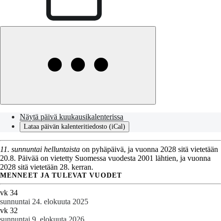
Näytä päivä kuukausikalenterissa
Lataa päivän kalenteritiedosto (iCal)
11. sunnuntai helluntaista
on pyhäpäivä, ja vuonna 2028 sitä vietetään
20.8. Päivää on vietetty Suomessa vuodesta 2001 lähtien, ja vuonna
2028 sitä vietetään 28. kerran.
MENNEET JA TULEVAT VUODET
vk 34
sunnuntai 24. elokuuta 2025
vk 32
sunnuntai 9. elokuuta 2026