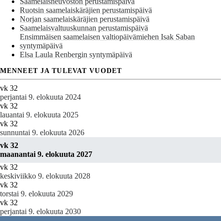
Saamelaisneuvoston perustamispäivä
Ruotsin saamelaiskäräjien perustamispäivä
Norjan saamelaiskäräjien perustamispäivä
Saamelaisvaltuuskunnan perustamispäivä
Ensimmäisen saamelaisen valtiopäivämiehen Isak Saban
syntymäpäivä
Elsa Laula Renbergin syntymäpäivä
MENNEET JA TULEVAT VUODET
vk 32
perjantai 9. elokuuta 2024
vk 32
lauantai 9. elokuuta 2025
vk 32
sunnuntai 9. elokuuta 2026
vk 32
maanantai 9. elokuuta 2027
vk 32
keskiviikko 9. elokuuta 2028
vk 32
torstai 9. elokuuta 2029
vk 32
perjantai 9. elokuuta 2030