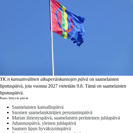
YK:n kansainvälinen alkuperäiskansojen päivä
on saamelaisten
liputuspäivä, jota vuonna 2027 vietetään 9.8. Tämä on saamelaisten
liputuspäivä.
Katso liittyvät päivät
Saamelaisten kansallispäivä
Suomen saamelaiskäräjien perustamispäivä
Marian ilmestyspäivä, saamelaisten perinteinen juhlapäivä
Juhannuspäivä, yleinen juhlapäivä
Saamen lipun hyväksymispäivä