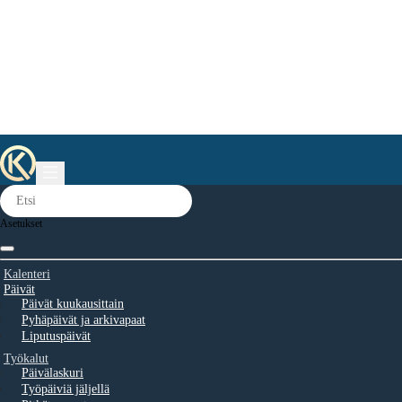
Asetukset
Kalenteri
Päivät
Päivät kuukausittain
Pyhäpäivät ja arkivapaat
Liputuspäivät
Työkalut
Päivälaskuri
Työpäiviä jäljellä