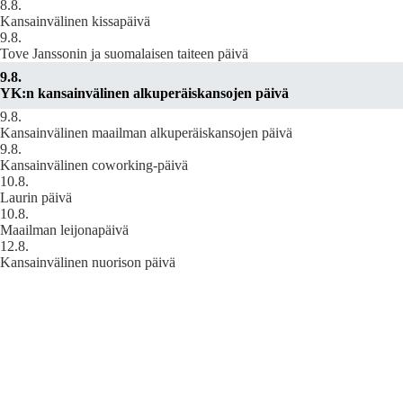
8.8.
Kansainvälinen kissapäivä
9.8.
Tove Janssonin ja suomalaisen taiteen päivä
9.8.
YK:n kansainvälinen alkuperäiskansojen päivä
9.8.
Kansainvälinen maailman alkuperäiskansojen päivä
9.8.
Kansainvälinen coworking-päivä
10.8.
Laurin päivä
10.8.
Maailman leijonapäivä
12.8.
Kansainvälinen nuorison päivä