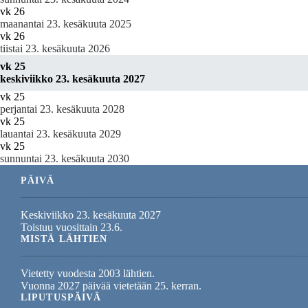
vk 26
maanantai 23. kesäkuuta 2025
vk 26
tiistai 23. kesäkuuta 2026
vk 25
keskiviikko 23. kesäkuuta 2027
vk 25
perjantai 23. kesäkuuta 2028
vk 25
lauantai 23. kesäkuuta 2029
vk 25
sunnuntai 23. kesäkuuta 2030
PÄIVÄ
Keskiviikko 23. kesäkuuta 2027
Toistuu vuosittain 23.6.
MISTÄ LÄHTIEN
Vietetty vuodesta 2003 lähtien.
Vuonna 2027 päivää vietetään 25. kerran.
LIPUTUSPÄIVÄ