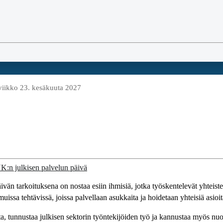
viikko 23. kesäkuuta 2027
vän tarkoituksena on nostaa esiin ihmisiä, jotka työskentelevät yhteis
muissa tehtävissä, joissa palvellaan asukkaita ja hoidetaan yhteisiä asioit
, tunnustaa julkisen sektorin työntekijöiden työ ja kannustaa myös nuo