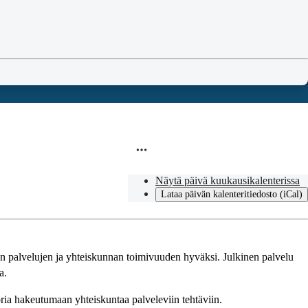
Näytä päivä kuukausikalenterissa
Lataa päivän kalenteritiedosto (iCal)
ten palvelujen ja yhteiskunnan toimivuuden hyväksi. Julkinen palvelu
a.
ria hakeutumaan yhteiskuntaa palveleviin tehtäviin.