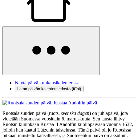
Näytä päivä kuukausikalenterissa
Lataa päivän kalenteritiedosto (iCal)
Ruotsalaisuuden päivä (ruots.
svenska dagen
) on juhlapäivä, jota
vietetään Suomessa vuosittain 6. marraskuuta. Sen tausta liittyy
Ruotsin kuninkaan Kustaa II Aadolfin kuolinpäivään vuonna 1632,
jolloin hän kaatui Lützenin taistelussa. Tämä päivä oli jo Ruotsissa
pitkään muistettu kansallisesti, ja Suomeenkin päivä omaksuttiin,