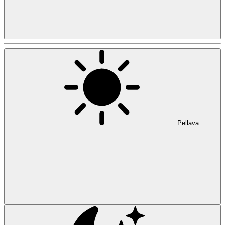
Pellava