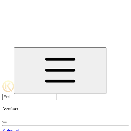
Asetukset
Kalenteri