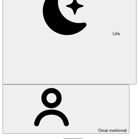
Liila
Omat merkinnät