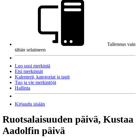
Tallennus vain
tähän selaimeen
Luo uusi merkintä
Etsi merkinnät
Kalenterit, kategoriat ja tagit
Tuo ja vie merkintöjä
Hallinta
Kirjaudu sisään
Ruotsalaisuuden päivä, Kustaa
Aadolfin päivä