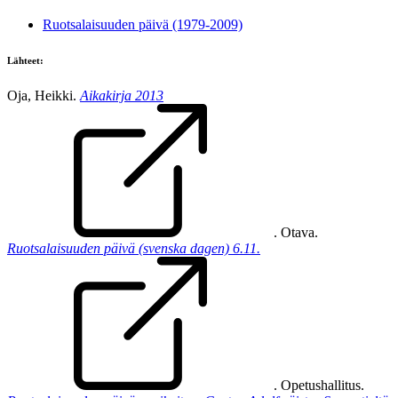
Ruotsalaisuuden päivä (1979-2009)
Lähteet:
Oja, Heikki.
Aikakirja 2013
. Otava.
Ruotsalaisuuden päivä (svenska dagen) 6.11.
. Opetushallitus.