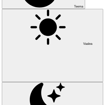
Teema
Vaalea