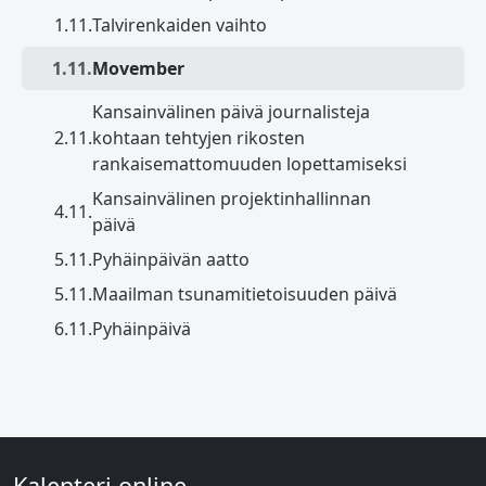
1.11.
Talvirenkaiden vaihto
1.11.
Movember
Kansainvälinen päivä journalisteja
2.11.
kohtaan tehtyjen rikosten
rankaisemattomuuden lopettamiseksi
Kansainvälinen projektinhallinnan
4.11.
päivä
5.11.
Pyhäinpäivän aatto
5.11.
Maailman tsunamitietoisuuden päivä
6.11.
Pyhäinpäivä
Kalenteri.online