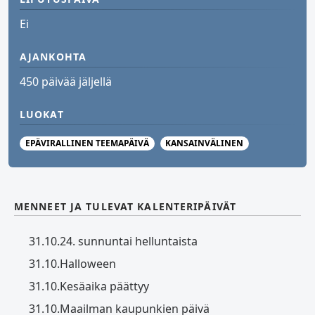
Ei
AJANKOHTA
450 päivää jäljellä
LUOKAT
EPÄVIRALLINEN TEEMAPÄIVÄ
KANSAINVÄLINEN
MENNEET JA TULEVAT KALENTERIPÄIVÄT
31.10.
24. sunnuntai helluntaista
31.10.
Halloween
31.10.
Kesäaika päättyy
31.10.
Maailman kaupunkien päivä