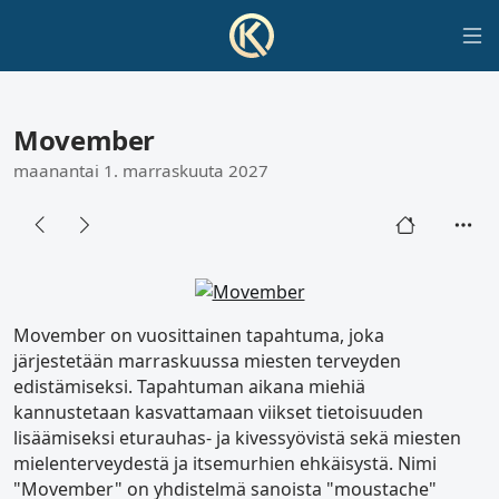
Movember
maanantai 1. marraskuuta 2027
Movember on vuosittainen tapahtuma, joka
järjestetään marraskuussa miesten terveyden
edistämiseksi. Tapahtuman aikana miehiä
kannustetaan kasvattamaan viikset tietoisuuden
lisäämiseksi eturauhas- ja kivessyövistä sekä miesten
mielenterveydestä ja itsemurhien ehkäisystä. Nimi
"Movember" on yhdistelmä sanoista "moustache"