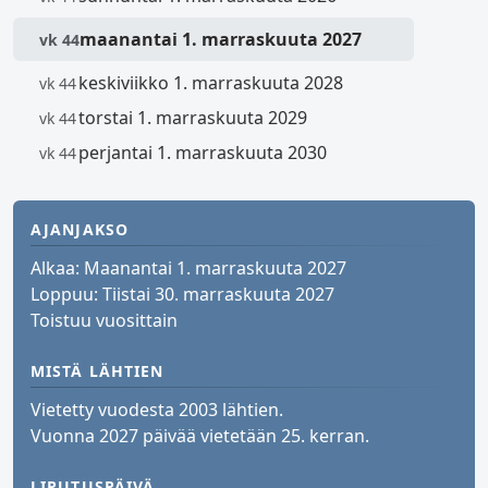
maanantai 1. marraskuuta 2027
vk 44
keskiviikko 1. marraskuuta 2028
vk 44
torstai 1. marraskuuta 2029
vk 44
perjantai 1. marraskuuta 2030
vk 44
AJANJAKSO
Alkaa:
Maanantai 1. marraskuuta 2027
Loppuu:
Tiistai 30. marraskuuta 2027
Toistuu vuosittain
MISTÄ LÄHTIEN
Vietetty vuodesta 2003 lähtien.
Vuonna 2027 päivää vietetään 25. kerran.
LIPUTUSPÄIVÄ