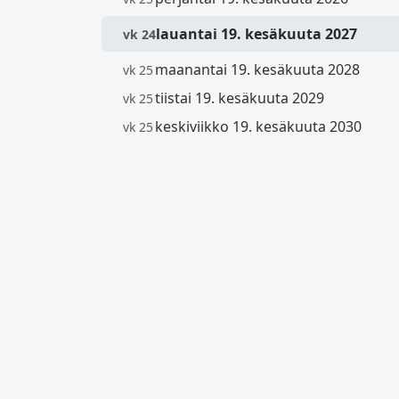
lauantai 19. kesäkuuta 2027
vk 24
maanantai 19. kesäkuuta 2028
vk 25
tiistai 19. kesäkuuta 2029
vk 25
keskiviikko 19. kesäkuuta 2030
vk 25