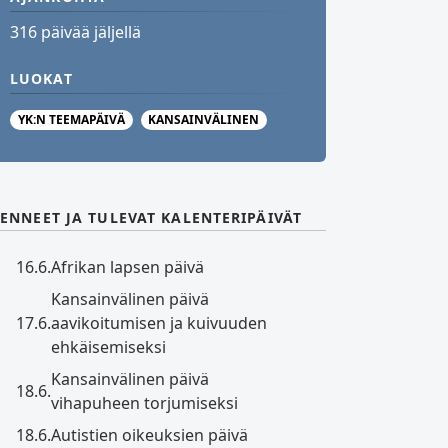
316 päivää jäljellä
LUOKAT
YK:N TEEMAPÄIVÄ
KANSAINVÄLINEN
ENNEET JA TULEVAT KALENTERIPÄIVÄT
16.6.
Afrikan lapsen päivä
Kansainvälinen päivä
17.6.
aavikoitumisen ja kuivuuden
ehkäisemiseksi
Kansainvälinen päivä
18.6.
vihapuheen torjumiseksi
18.6.
Autistien oikeuksien päivä