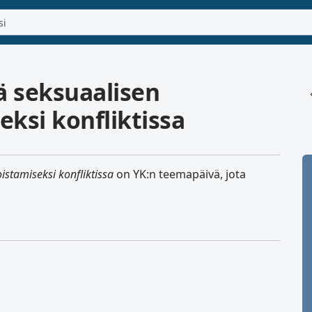
ä seksuaalisen
eksi konfliktissa
istamiseksi konfliktissa
on YK:n teemapäivä, jota