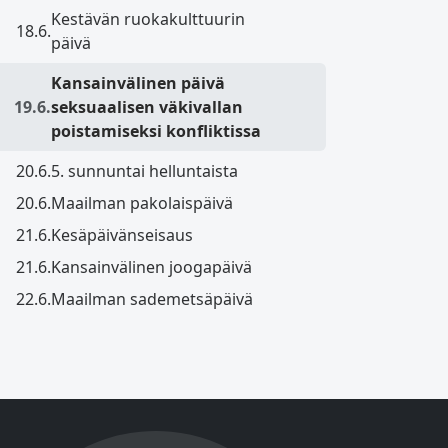
Kestävän ruokakulttuurin
18.6.
päivä
Kansainvälinen päivä
19.6.
seksuaalisen väkivallan
poistamiseksi konfliktissa
20.6.
5. sunnuntai helluntaista
20.6.
Maailman pakolaispäivä
21.6.
Kesäpäivänseisaus
21.6.
Kansainvälinen joogapäivä
22.6.
Maailman sademetsäpäivä