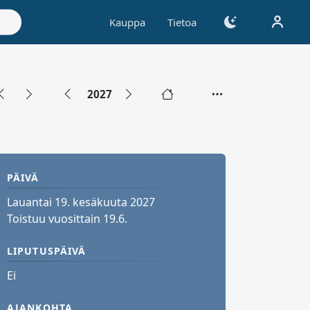
Kauppa
Tietoa
2027
PÄIVÄ
Lauantai 19. kesäkuuta 2027
Toistuu vuosittain 19.6.
LIPUTUSPÄIVÄ
Ei
AJANKOHTA