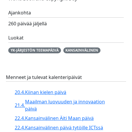
Ajankohta
260 päivää jäljellä
Luokat
YK-JÄRJESTÖN TEEMAPÄIVÄ
KANSAINVÄLINEN
Menneet ja tulevat kalenteripäivät
20.4.
Kiinan kielen päivä
Maailman luovuuden ja innovaation
21.4.
päivä
22.4.
Kansainvälinen Äiti Maan päivä
22.4.
Kansainvälinen päivä tytöille ICTssä