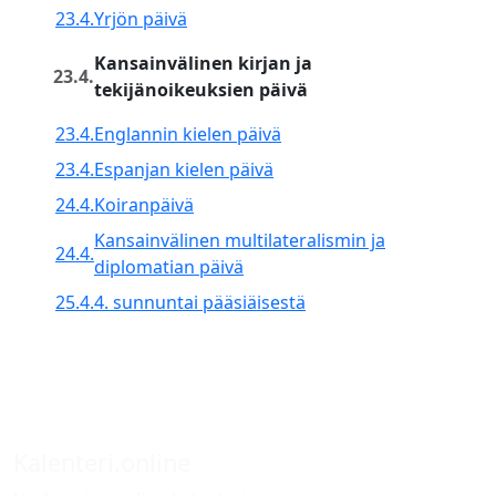
23.4.
Yrjön päivä
Kansainvälinen kirjan ja
23.4.
tekijänoikeuksien päivä
23.4.
Englannin kielen päivä
23.4.
Espanjan kielen päivä
24.4.
Koiranpäivä
Kansainvälinen multilateralismin ja
24.4.
diplomatian päivä
25.4.
4. sunnuntai pääsiäisestä
Kalenteri.online