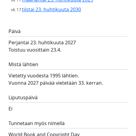
tiistai 23. huhtikuuta 2030
vk 17
Päivä
Perjantai 23. huhtikuuta 2027
Toistuu vuosittain 23.4.
Mistä lähtien
Vietetty vuodesta 1995 lähtien.
Vuonna 2027 päivää vietetään 33. kerran.
Liputuspäivä
Ei
Tunnetaan myös nimellä
World Book and Copyright Day