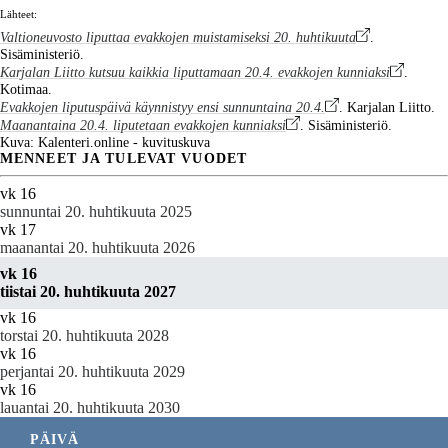
Lähteet:
Valtioneuvosto liputtaa evakkojen muistamiseksi 20. huhtikuuta
.
Sisäministeriö.
Karjalan Liitto kutsuu kaikkia liputtamaan 20.4. evakkojen kunniaksi
.
Kotimaa.
Evakkojen liputuspäivä käynnistyy ensi sunnuntaina 20.4.
. Karjalan Liitto.
Maanantaina 20.4. liputetaan evakkojen kunniaksi
. Sisäministeriö.
Kuva: Kalenteri.online - kuvituskuva
MENNEET JA TULEVAT VUODET
vk 16
sunnuntai 20. huhtikuuta 2025
vk 17
maanantai 20. huhtikuuta 2026
vk 16
tiistai 20. huhtikuuta 2027
vk 16
torstai 20. huhtikuuta 2028
vk 16
perjantai 20. huhtikuuta 2029
vk 16
lauantai 20. huhtikuuta 2030
PÄIVÄ