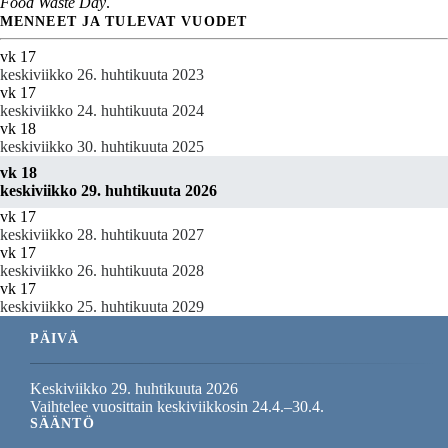
Food Waste Day
.
MENNEET JA TULEVAT VUODET
vk 17
keskiviikko 26. huhtikuuta 2023
vk 17
keskiviikko 24. huhtikuuta 2024
vk 18
keskiviikko 30. huhtikuuta 2025
vk 18
keskiviikko 29. huhtikuuta 2026
vk 17
keskiviikko 28. huhtikuuta 2027
vk 17
keskiviikko 26. huhtikuuta 2028
vk 17
keskiviikko 25. huhtikuuta 2029
PÄIVÄ
Keskiviikko 29. huhtikuuta 2026
Vaihtelee vuosittain keskiviikkosin 24.4.–30.4.
SÄÄNTÖ