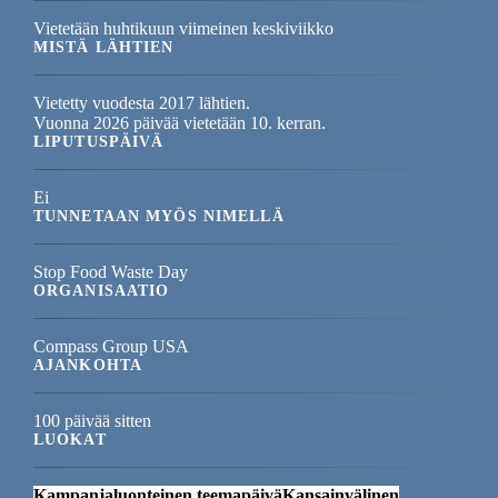
Vietetään huhtikuun viimeinen keskiviikko
MISTÄ LÄHTIEN
Vietetty vuodesta 2017 lähtien.
Vuonna 2026 päivää vietetään 10. kerran.
LIPUTUSPÄIVÄ
Ei
TUNNETAAN MYÖS NIMELLÄ
Stop Food Waste Day
ORGANISAATIO
Compass Group USA
AJANKOHTA
100 päivää sitten
LUOKAT
Kampanjaluonteinen teemapäivä
Kansainvälinen