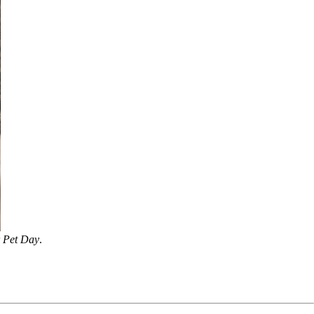
 Pet Day
.