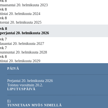
vk 8
maanantai 20. helmikuuta 2023
vk 8
tiistai 20. helmikuuta 2024
vk 8
torstai 20. helmikuuta 2025
vk 8
perjantai 20. helmikuuta 2026
vk 7
lauantai 20. helmikuuta 2027
vk 7
sunnuntai 20. helmikuuta 2028
vk 8
tiistai 20. helmikuuta 2029
PÄIVÄ
Perjantai 20. helmikuuta 2026
Toistuu vuosittain 20.2.
LIPUTUSPÄIVÄ
Ei
TUNNETAAN MYÖS NIMELLÄ