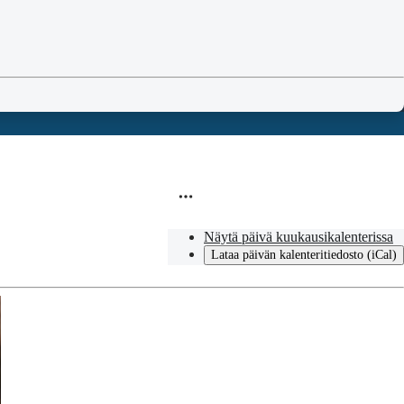
Näytä päivä kuukausikalenterissa
Lataa päivän kalenteritiedosto (iCal)