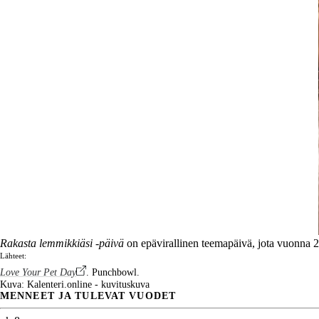
Rakasta lemmikkiäsi -päivä
on epävirallinen teemapäivä, jota vuonna 2
Lähteet:
Love Your Pet Day
. Punchbowl.
Kuva: Kalenteri.online - kuvituskuva
MENNEET JA TULEVAT VUODET