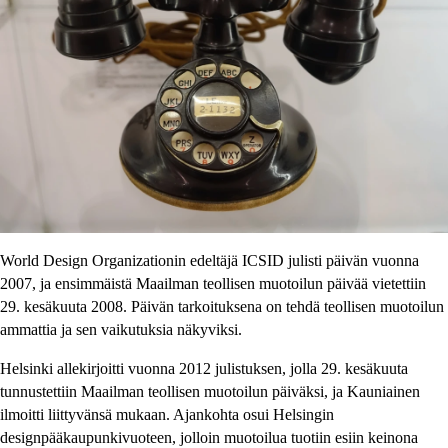
World Design Organizationin edeltäjä ICSID julisti päivän vuonna
2007, ja ensimmäistä Maailman teollisen muotoilun päivää vietettiin
29. kesäkuuta 2008. Päivän tarkoituksena on tehdä teollisen muotoilun
ammattia ja sen vaikutuksia näkyviksi.
Helsinki allekirjoitti vuonna 2012 julistuksen, jolla 29. kesäkuuta
tunnustettiin Maailman teollisen muotoilun päiväksi, ja Kauniainen
ilmoitti liittyvänsä mukaan. Ajankohta osui Helsingin
designpääkaupunkivuoteen, jolloin muotoilua tuotiin esiin keinona