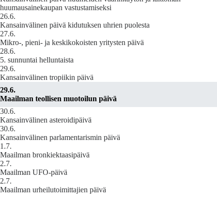
huumausainekaupan vastustamiseksi
26.6.
Kansainvälinen päivä kidutuksen uhrien puolesta
27.6.
Mikro-, pieni- ja keskikokoisten yritysten päivä
28.6.
5. sunnuntai helluntaista
29.6.
Kansainvälinen tropiikin päivä
29.6.
Maailman teollisen muotoilun päivä
30.6.
Kansainvälinen asteroidipäivä
30.6.
Kansainvälinen parlamentarismin päivä
1.7.
Maailman bronkiektaasipäivä
2.7.
Maailman UFO-päivä
2.7.
Maailman urheilutoimittajien päivä