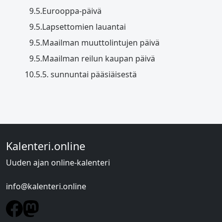
9.5.
Eurooppa-päivä
9.5.
Lapsettomien lauantai
9.5.
Maailman muuttolintujen päivä
9.5.
Maailman reilun kaupan päivä
10.5.
5. sunnuntai pääsiäisestä
Kalenteri.online
Uuden ajan online-kalenteri
info@kalenteri.online