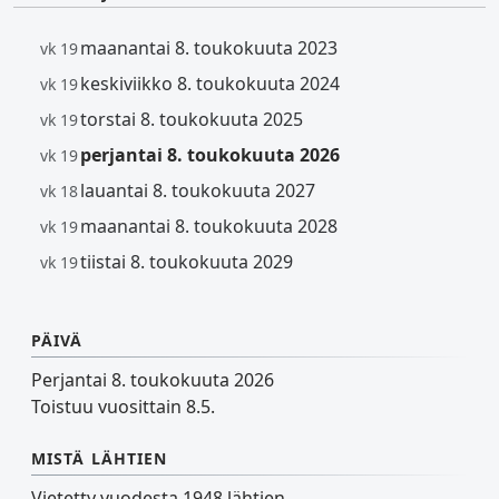
maanantai 8. toukokuuta 2023
vk 19
keskiviikko 8. toukokuuta 2024
vk 19
torstai 8. toukokuuta 2025
vk 19
perjantai 8. toukokuuta 2026
vk 19
lauantai 8. toukokuuta 2027
vk 18
maanantai 8. toukokuuta 2028
vk 19
tiistai 8. toukokuuta 2029
vk 19
PÄIVÄ
Perjantai 8. toukokuuta 2026
Toistuu vuosittain 8.5.
MISTÄ LÄHTIEN
Vietetty vuodesta 1948 lähtien.