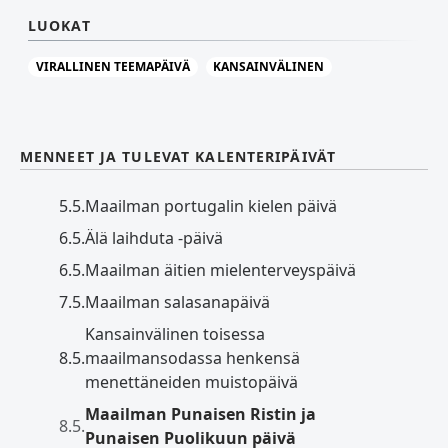
LUOKAT
VIRALLINEN TEEMAPÄIVÄ
KANSAINVÄLINEN
MENNEET JA TULEVAT KALENTERIPÄIVÄT
5.5.
Maailman portugalin kielen päivä
6.5.
Älä laihduta -päivä
6.5.
Maailman äitien mielenterveyspäivä
7.5.
Maailman salasanapäivä
Kansainvälinen toisessa
8.5.
maailmansodassa henkensä
menettäneiden muistopäivä
Maailman Punaisen Ristin ja
8.5.
Punaisen Puolikuun päivä