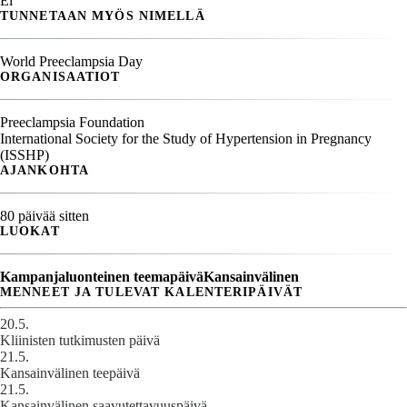
Ei
TUNNETAAN MYÖS NIMELLÄ
World Preeclampsia Day
ORGANISAATIOT
Preeclampsia Foundation
International Society for the Study of Hypertension in Pregnancy
(ISSHP)
AJANKOHTA
80 päivää sitten
LUOKAT
Kampanjaluonteinen teemapäivä
Kansainvälinen
MENNEET JA TULEVAT KALENTERIPÄIVÄT
20.5.
Kliinisten tutkimusten päivä
21.5.
Kansainvälinen teepäivä
21.5.
Kansainvälinen saavutettavuuspäivä