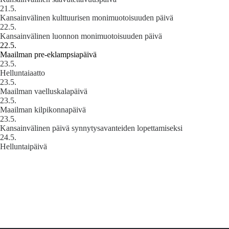
21.5.
Kansainvälinen kulttuurisen monimuotoisuuden päivä
22.5.
Kansainvälinen luonnon monimuotoisuuden päivä
22.5.
Maailman pre-eklampsiapäivä
23.5.
Helluntaiaatto
23.5.
Maailman vaelluskalapäivä
23.5.
Maailman kilpikonnapäivä
23.5.
Kansainvälinen päivä synnytysavanteiden lopettamiseksi
24.5.
Helluntaipäivä