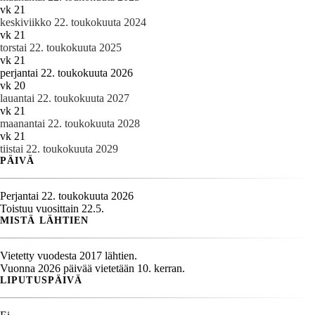
vk 21
keskiviikko 22. toukokuuta 2024
vk 21
torstai 22. toukokuuta 2025
vk 21
perjantai 22. toukokuuta 2026
vk 20
lauantai 22. toukokuuta 2027
vk 21
maanantai 22. toukokuuta 2028
vk 21
tiistai 22. toukokuuta 2029
PÄIVÄ
Perjantai 22. toukokuuta 2026
Toistuu vuosittain 22.5.
MISTÄ LÄHTIEN
Vietetty vuodesta 2017 lähtien.
Vuonna 2026 päivää vietetään 10. kerran.
LIPUTUSPÄIVÄ