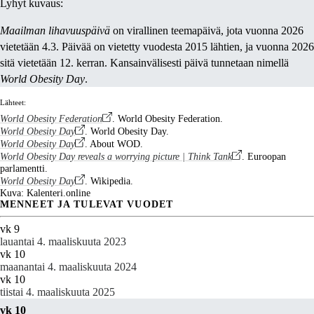
Lyhyt kuvaus:
Maailman lihavuuspäivä
on virallinen teemapäivä, jota vuonna 2026
vietetään 4.3. Päivää on vietetty vuodesta 2015 lähtien, ja vuonna 2026
sitä vietetään 12. kerran. Kansainvälisesti päivä tunnetaan nimellä
World Obesity Day
.
Lähteet:
World Obesity Federation
. World Obesity Federation.
World Obesity Day
. World Obesity Day.
World Obesity Day
. About WOD.
World Obesity Day reveals a worrying picture | Think Tank
. Euroopan
parlamentti.
World Obesity Day
. Wikipedia.
Kuva: Kalenteri.online
MENNEET JA TULEVAT VUODET
vk 9
lauantai 4. maaliskuuta 2023
vk 10
maanantai 4. maaliskuuta 2024
vk 10
tiistai 4. maaliskuuta 2025
vk 10