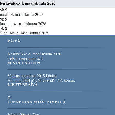
keskiviikko 4. maaliskuuta 2026
vk 9
torstai 4. maaliskuuta 2027
vk 9
lauantai 4. maaliskuuta 2028
vk 9
sunnuntai 4. maaliskuuta 2029
PÄIVÄ
Keskiviikko 4. maaliskuuta 2026
Toistuu vuosittain 4.3.
MISTÄ LÄHTIEN
Vietetty vuodesta 2015 lähtien.
Vuonna 2026 päivää vietetään 12. kerran.
LIPUTUSPÄIVÄ
Ei
TUNNETAAN MYÖS NIMELLÄ
World Obesity Day