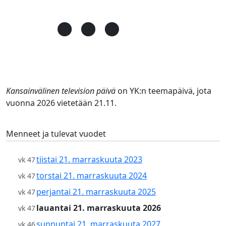
Kansainvälinen television päivä
on YK:n teemapäivä, jota
vuonna 2026 vietetään 21.11.
Menneet ja tulevat vuodet
tiistai 21. marraskuuta 2023
vk 47
torstai 21. marraskuuta 2024
vk 47
perjantai 21. marraskuuta 2025
vk 47
lauantai 21. marraskuuta 2026
vk 47
sunnuntai 21. marraskuuta 2027
vk 46