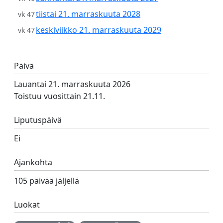
tiistai 21. marraskuuta 2028
vk 47
keskiviikko 21. marraskuuta 2029
vk 47
Päivä
Lauantai 21. marraskuuta 2026
Toistuu vuosittain 21.11.
Liputuspäivä
Ei
Ajankohta
105 päivää jäljellä
Luokat