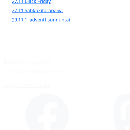
27.11.
Black Friday
27.11.
Sähkökitarapäivä
29.11.
1. adventtisunnuntai
Kalenteri.online
Uuden ajan online-kalenteri
info@kalenteri.online