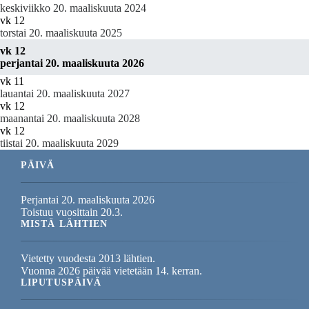
keskiviikko 20. maaliskuuta 2024
vk 12
torstai 20. maaliskuuta 2025
vk 12
perjantai 20. maaliskuuta 2026
vk 11
lauantai 20. maaliskuuta 2027
vk 12
maanantai 20. maaliskuuta 2028
vk 12
tiistai 20. maaliskuuta 2029
PÄIVÄ
Perjantai 20. maaliskuuta 2026
Toistuu vuosittain 20.3.
MISTÄ LÄHTIEN
Vietetty vuodesta 2013 lähtien.
Vuonna 2026 päivää vietetään 14. kerran.
LIPUTUSPÄIVÄ