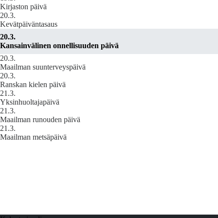
Kirjaston päivä
20.3.
Kevätpäiväntasaus
20.3.
Kansainvälinen onnellisuuden päivä
20.3.
Maailman suunterveyspäivä
20.3.
Ranskan kielen päivä
21.3.
Yksinhuoltajapäivä
21.3.
Maailman runouden päivä
21.3.
Maailman metsäpäivä