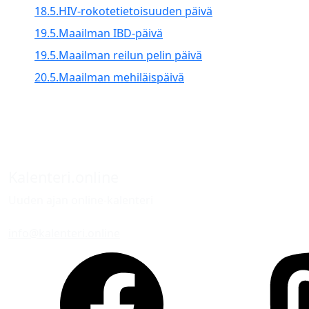
18.5.
HIV-rokotetietoisuuden päivä
19.5.
Maailman IBD-päivä
19.5.
Maailman reilun pelin päivä
20.5.
Maailman mehiläispäivä
Kalenteri.online
Uuden ajan online-kalenteri
info@kalenteri.online