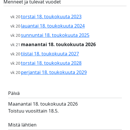
Menneet ja tulevat vuodet
torstai 18. toukokuuta 2023
vk 20
lauantai 18. toukokuuta 2024
vk 20
sunnuntai 18. toukokuuta 2025
vk 20
maanantai 18. toukokuuta 2026
vk 21
tiistai 18. toukokuuta 2027
vk 20
torstai 18. toukokuuta 2028
vk 20
perjantai 18. toukokuuta 2029
vk 20
Päivä
Maanantai 18. toukokuuta 2026
Toistuu vuosittain 18.5.
Mistä lähtien