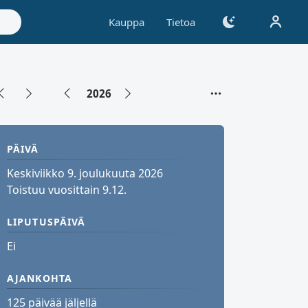
Kauppa
Tietoa
2026
PÄIVÄ
Keskiviikko 9. joulukuuta 2026
Toistuu vuosittain 9.12.
LIPUTUSPÄIVÄ
Ei
AJANKOHTA
125 päivää jäljellä