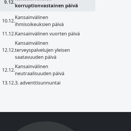
9.12.
korruptionvastainen päivä
Kansainvälinen
10.12.
ihmisoikeuksien päivä
11.12.
Kansainvälinen vuorten päivä
Kansainvälinen
12.12.
terveyspalvelujen yleisen
saatavuuden päivä
Kansainvälinen
12.12.
neutraalisuuden päivä
13.12.
3. adventtisunnuntai