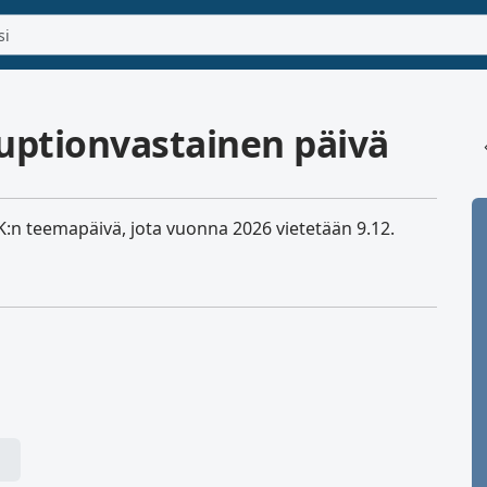
uptionvastainen päivä
:n teemapäivä, jota vuonna 2026 vietetään 9.12.