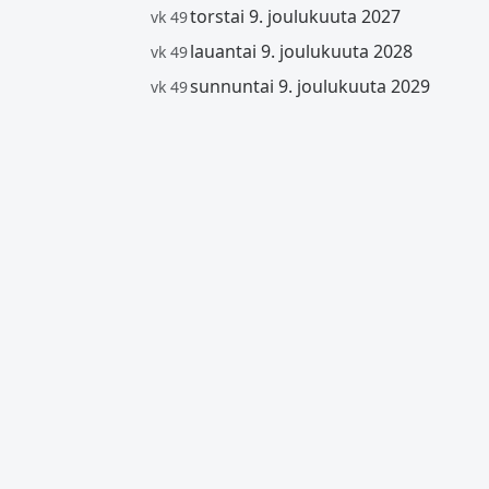
torstai 9. joulukuuta 2027
vk 49
lauantai 9. joulukuuta 2028
vk 49
sunnuntai 9. joulukuuta 2029
vk 49