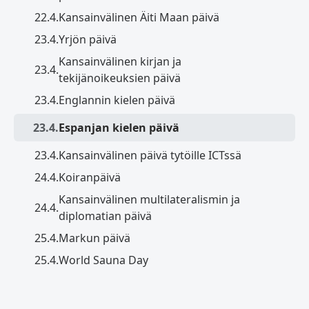
22.4.
Kansainvälinen Äiti Maan päivä
23.4.
Yrjön päivä
Kansainvälinen kirjan ja
23.4.
tekijänoikeuksien päivä
23.4.
Englannin kielen päivä
23.4.
Espanjan kielen päivä
23.4.
Kansainvälinen päivä tytöille ICTssä
24.4.
Koiranpäivä
Kansainvälinen multilateralismin ja
24.4.
diplomatian päivä
25.4.
Markun päivä
25.4.
World Sauna Day