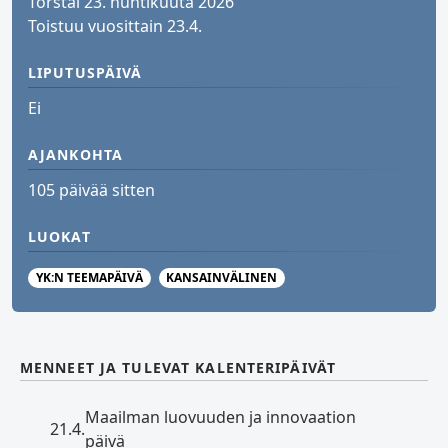
Torstai 23. huhtikuuta 2026
Toistuu vuosittain 23.4.
LIPUTUSPÄIVÄ
Ei
AJANKOHTA
105 päivää sitten
LUOKAT
YK:N TEEMAPÄIVÄ
KANSAINVÄLINEN
MENNEET JA TULEVAT KALENTERIPÄIVÄT
Maailman luovuuden ja innovaation
21.4.
päivä