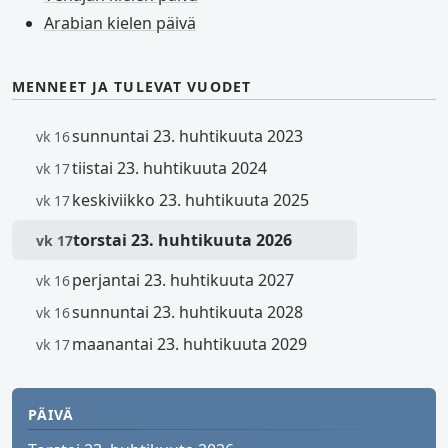
Arabian kielen päivä
MENNEET JA TULEVAT VUODET
sunnuntai 23. huhtikuuta 2023
vk 16
tiistai 23. huhtikuuta 2024
vk 17
keskiviikko 23. huhtikuuta 2025
vk 17
torstai 23. huhtikuuta 2026
vk 17
perjantai 23. huhtikuuta 2027
vk 16
sunnuntai 23. huhtikuuta 2028
vk 16
maanantai 23. huhtikuuta 2029
vk 17
PÄIVÄ