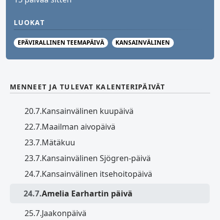
LUOKAT
EPÄVIRALLINEN TEEMAPÄIVÄ
KANSAINVÄLINEN
MENNEET JA TULEVAT KALENTERIPÄIVÄT
20.7.
Kansainvälinen kuupäivä
22.7.
Maailman aivopäivä
23.7.
Mätäkuu
23.7.
Kansainvälinen Sjögren-päivä
24.7.
Kansainvälinen itsehoitopäivä
24.7.
Amelia Earhartin päivä
25.7.
Jaakonpäivä