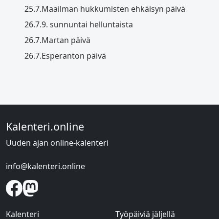
25.7.
Maailman hukkumisten ehkäisyn päivä
26.7.
9. sunnuntai helluntaista
26.7.
Martan päivä
26.7.
Esperanton päivä
Kalenteri.online
Uuden ajan online-kalenteri
info@kalenteri.online
Kalenteri
Työpäiviä jäljellä