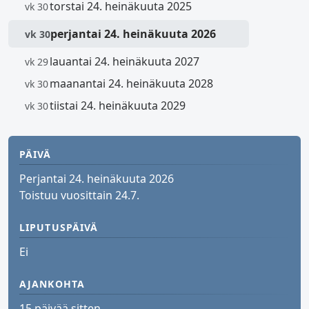
torstai 24. heinäkuuta 2025
vk 30
perjantai 24. heinäkuuta 2026
vk 30
lauantai 24. heinäkuuta 2027
vk 29
maanantai 24. heinäkuuta 2028
vk 30
tiistai 24. heinäkuuta 2029
vk 30
PÄIVÄ
Perjantai 24. heinäkuuta 2026
Toistuu vuosittain 24.7.
LIPUTUSPÄIVÄ
Ei
AJANKOHTA
15 päivää sitten