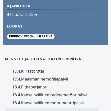
AJANKOHTA
474 päivää sitten
LUOKAT
KIRKKOVUODEN JUHLAPÄIVÄ
MENNEET JA TULEVAT KALENTERIPÄIVÄT
17.4.
Kiirastorstai
17.4.
Maailman hemofiliapäivä
18.4.
Pitkäperjantai
18.4.
Kansainvälinen radioamatööripäivä
18.4.
Kansainvälinen monumenttipäivä