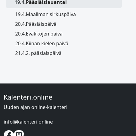
19.4.
Pääsiäislauantai
19.4.
Maailman sirkuspäivä
20.4.
Pääsiäispäivä
20.4.
Evakkojen päivä
20.4.
Kiinan kielen päivä
21.4.
2. pääsiäispäivä
Kalenteri.online
Uuden ajan online-kalenteri
info@kalenteri.online