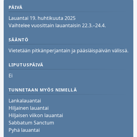
PÄIVÄ
Lauantai 19. huhtikuuta 2025
Vaihtelee vuosittain lauantaisin 22.3.–24.4.
SÄÄNTÖ
Vietetään pitkänperjantain ja pääsiäispäivän välissä.
LIPUTUSPÄIVÄ
Ei
TUNNETAAN MYÖS NIMELLÄ
Lankalauantai
Hiljainen lauantai
Hiljaisen viikon lauantai
Sabbatum Sanctum
Pyhä lauantai