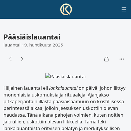
Pääsiäislauantai
lauantai 19. huhtikuuta 2025
Hiljainen lauantai eli
lankalauantai
on päivä, johon liittyy
monenlaisia uskomuksia ja rituaaleja. Ajanjakso
pitkäperjantain illasta pääsiäisaamuun on kristillisessä
perinteessä aikaa, jolloin Jeesuksen uskottiin olevan
haudassa. Tänä aikana pahojen voimien, kuten noitien
ja trullien, uskottiin olevan liikkeellä. Tämä teki
lankalauantaista erityisen pelätyn ja merkityksellisen