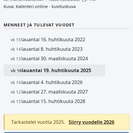
Kuva: Kalenteri.online - kuvituskuva
MENNEET JA TULEVAT VUODET
lauantai 16. huhtikuuta 2022
vk 15
lauantai 8. huhtikuuta 2023
vk 14
lauantai 30. maaliskuuta 2024
vk 13
lauantai 19. huhtikuuta 2025
vk 16
lauantai 4. huhtikuuta 2026
vk 14
lauantai 27. maaliskuuta 2027
vk 12
lauantai 15. huhtikuuta 2028
vk 15
Tarkastelet vuotta 2025.
Siirry vuodelle 2026