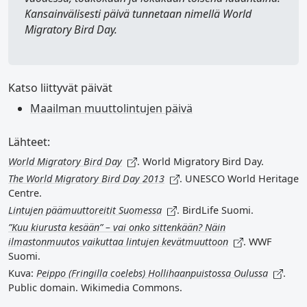
Kansainvälisesti päivä tunnetaan nimellä
World
Migratory Bird Day
.
Katso liittyvät päivät
Maailman muuttolintujen päivä
Lähteet:
World Migratory Bird Day
. World Migratory Bird Day.
The World Migratory Bird Day 2013
. UNESCO World Heritage
Centre.
Lintujen päämuuttoreitit Suomessa
. BirdLife Suomi.
”Kuu kiurusta kesään” – vai onko sittenkään? Näin
ilmastonmuutos vaikuttaa lintujen kevätmuuttoon
. WWF
Suomi.
Kuva:
Peippo (Fringilla coelebs) Hollihaanpuistossa Oulussa
.
Public domain. Wikimedia Commons.