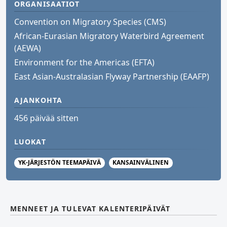
ORGANISAATIOT
Convention on Migratory Species (CMS)
African-Eurasian Migratory Waterbird Agreement
(AEWA)
Environment for the Americas (EFTA)
East Asian-Australasian Flyway Partnership (EAAFP)
AJANKOHTA
456 päivää sitten
LUOKAT
YK-JÄRJESTÖN TEEMAPÄIVÄ
KANSAINVÄLINEN
MENNEET JA TULEVAT KALENTERIPÄIVÄT