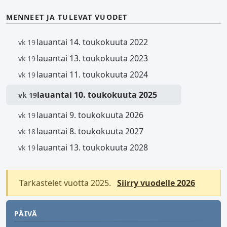
MENNEET JA TULEVAT VUODET
lauantai 14. toukokuuta 2022
vk 19
lauantai 13. toukokuuta 2023
vk 19
lauantai 11. toukokuuta 2024
vk 19
lauantai 10. toukokuuta 2025
vk 19
lauantai 9. toukokuuta 2026
vk 19
lauantai 8. toukokuuta 2027
vk 18
lauantai 13. toukokuuta 2028
vk 19
Tarkastelet vuotta 2025.
Siirry vuodelle 2026
PÄIVÄ