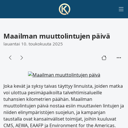
Maailman muuttolintujen päivä
lauantai 10. toukokuuta 2025
Joka kevät ja syksy taivas täyttyy linnuista, joiden matka
voi ulottua pesimäpaikoilta talvehtimisalueille
tuhansien kilometrien päähän. Maailman
muuttolintujen päivä nostaa esiin muuttavien lintujen ja
niiden elinympäristöjen suojelun, ja kampanjan
taustalla ovat kansainväliset toimijat, joihin kuuluvat
CMS, AEWA, EAAFP ja Environment for the Americas.