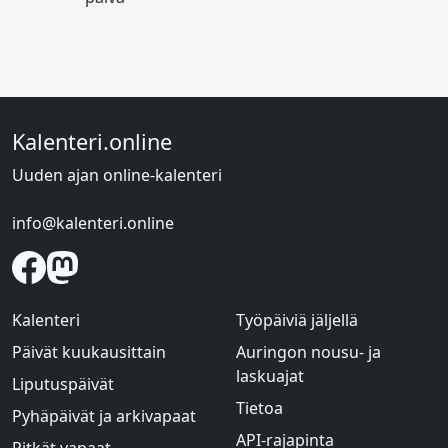
Kalenteri.online
Uuden ajan online-kalenteri
info@kalenteri.online
Kalenteri
Työpäiviä jäljellä
Päivät kuukausittain
Auringon nousu- ja
laskuajat
Liputuspäivät
Tietoa
Pyhäpäivät ja arkivapaat
API-rajapinta