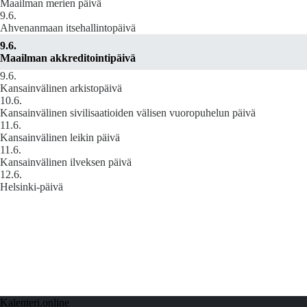
Maailman merien päivä
9.6.
Ahvenanmaan itsehallintopäivä
9.6.
Maailman akkreditointipäivä
9.6.
Kansainvälinen arkistopäivä
10.6.
Kansainvälinen sivilisaatioiden välisen vuoropuhelun päivä
11.6.
Kansainvälinen leikin päivä
11.6.
Kansainvälinen ilveksen päivä
12.6.
Helsinki-päivä
Kalenteri.online