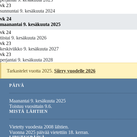
vk 23
sunnuntai 9. kesäkuuta 2024
vk 24
maanantai 9. kesäkuuta 2025
vk 24
tiistai 9. kesäkuuta 2026
vk 23
keskiviikko 9. kesäkuuta 2027
vk 23
perjantai 9. kesäkuuta 2028
Tarkastelet vuotta 2025.
Siirry vuodelle 2026
PÄIVÄ
Maanantai 9. kesäkuuta 2025
Toistuu vuosittain 9.6.
MISTÄ LÄHTIEN
Vietetty vuodesta 2008 lähtien.
Vuonna 2025 päivää vietettiin 18. kerran.