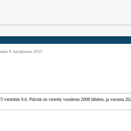
ntai 9. kesäkuuta 2025
vietettiin 9.6. Päivää on vietetty vuodesta 2008 lähtien, ja vuonna 2025